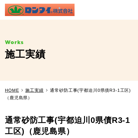
ME
施工実績
TOP
事業内容
HOME
施工実績
通常砂防工事(宇都迫川0県債R3-1工区)
施工実績
（鹿児島県）
製品情報
通常砂防工事(宇都迫川0県債R3-1
よくあるご質問
工区)（鹿児島県）