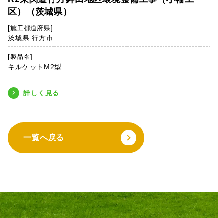
区）（茨城県）
[施工都道府県]
茨城県 行方市
[製品名]
キルケットM2型
詳しく見る
一覧へ戻る