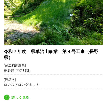
令和７年度 県単治山事業 第４号工事（長野
県）
[施工都道府県]
長野県 下伊那郡
[製品名]
ロンストロングネット
詳しく見る