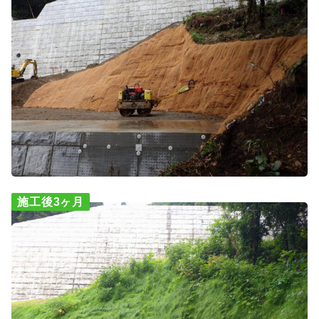
施工後3ヶ月