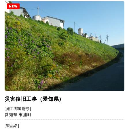
NEW
災害復旧工事（愛知県）
[施工都道府県]
愛知県 東浦町
[製品名]