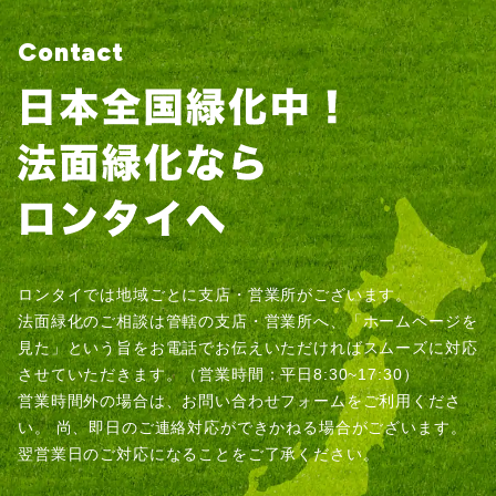
Contact
ロンタイでは地域ごとに支店・営業所がございます。
法面緑化のご相談は管轄の支店・営業所へ、「ホームページを
見た」という旨をお電話でお伝えいただければスムーズに対応
させていただきます。（営業時間：平日8:30~17:30）
営業時間外の場合は、お問い合わせフォームをご利用くださ
い。
尚、即日のご連絡対応ができかねる場合がございます。
翌営業日のご対応になることをご了承ください。