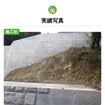
実績写真
施工前