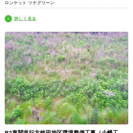
ロンケット ツナグリーン
詳しく見る
R2東関道行方鉾田地区環境整備工事（小幡工