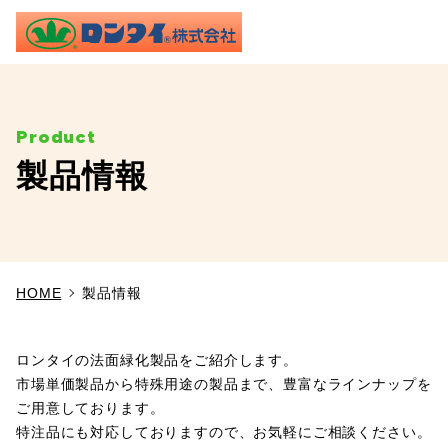
ME
製品情報
TOP
事業内容
HOME
製品情報
施工実績
製品情報
ロンタイの法面緑化製品をご紹介します。
市場単価製品から特殊用途の製品まで、豊富なラインナップを
ご用意しております。
よくあるご質問
特注品にも対応しておりますので、お気軽にご相談ください。