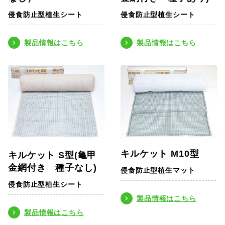
侵食防止型植生シート
侵食防止型植生シート
製品情報はこちら
製品情報はこちら
キルケット M10型
キルケット S型(亀甲
金網付き 種子なし)
侵食防止型植生マット
侵食防止型植生シート
製品情報はこちら
製品情報はこちら