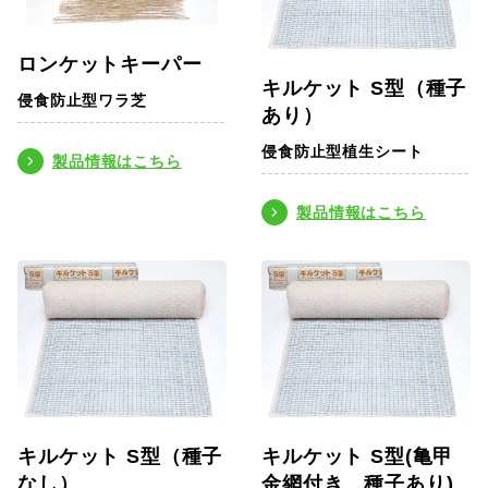
ロンケットキーパー
キルケット S型（種子
侵食防止型ワラ芝
あり）
侵食防止型植生シート
製品情報はこちら
製品情報はこちら
キルケット S型（種子
キルケット S型(亀甲
なし）
金網付き 種子あり)