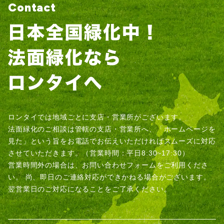
Contact
ロンタイでは地域ごとに支店・営業所がございます。
法面緑化のご相談は管轄の支店・営業所へ、「ホームページを
見た」という旨をお電話でお伝えいただければスムーズに対応
させていただきます。（営業時間：平日8:30~17:30）
営業時間外の場合は、お問い合わせフォームをご利用くださ
い。
尚、即日のご連絡対応ができかねる場合がございます。
翌営業日のご対応になることをご了承ください。