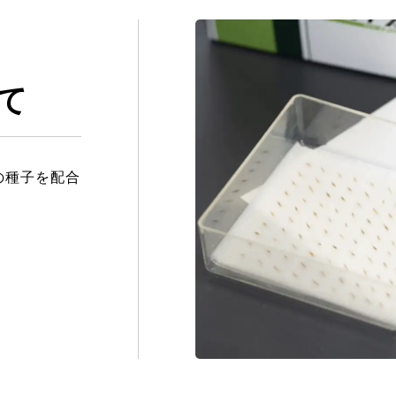
て
の種子を配合