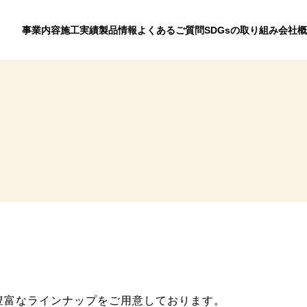
事業内容
施工実績
製品情報
よくあるご質問
SDGsの取り組み
会社概
。
豊富なラインナップをご用意しております。