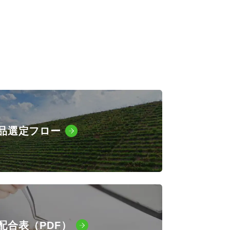
品選定フロー
配合表（PDF）