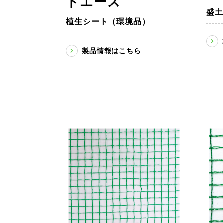
トエース
盛土
植生シート（環境品）
製品情報はこちら