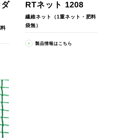
RTネット 1208
ンダ
繊維ネット（1重ネット・肥料
袋無）
肥料
製品情報はこちら