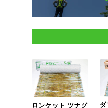
ダ
ロンケット ツナグ