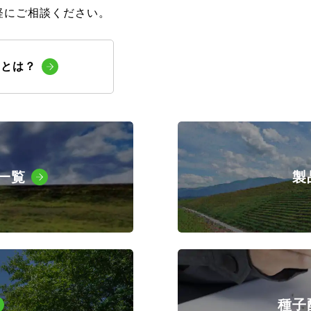
軽にご相談ください。
いとは？
一覧
製
種子