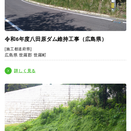
令和6年度八田原ダム維持工事（広島県）
[施工都道府県]
広島県 世羅郡 世羅町
詳しく見る