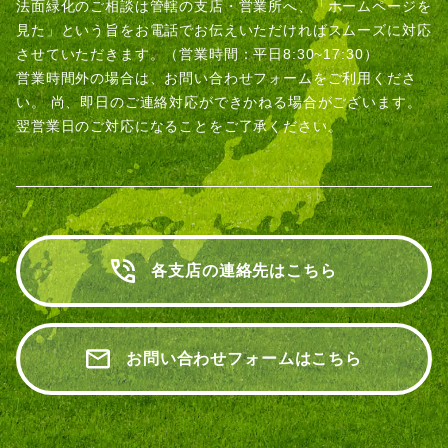
法面緑化のご相談は管轄の支店・営業所へ、「ホームページを
見た」という旨をお電話でお伝えいただければスムーズに対応
させていただきます。（営業時間：平日8:30~17:30）
営業時間外の場合は、お問い合わせフォームをご利用くださ
い。
尚、即日のご連絡対応ができかねる場合がございます。
翌営業日のご対応になることをご了承ください。
各支店の連絡先はこちら
お問い合わせフォームはこちら