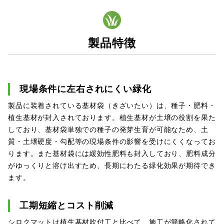
製品特徴
現場条件に左右されにくい緑化
製品に装着されている基材袋（きざいたい）は、種子・肥料・
植生基材が封入されております。植生基材が土壌の役割を果た
しており、基材袋単独での種子の発芽生育が可能なため、土
質・土壌硬度・勾配等の現場条件の影響を受けにくくなってお
ります。また基材袋には緩効性肥料も封入しており、肥料成分
がゆっくりと溶け出すため、長期にわたる緑化効果が期待でき
ます。
工期短縮とコスト削減
シロクマットは植生基材吹付工と比べて、施工が簡略化されて