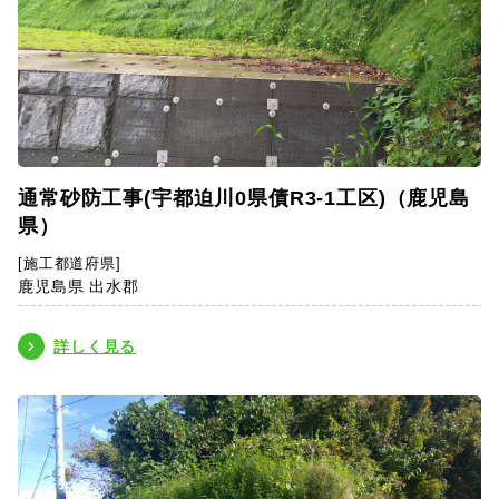
通常砂防工事(宇都迫川0県債R3-1工区)（鹿児島
県）
[施工都道府県]
鹿児島県 出水郡
詳しく見る