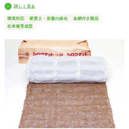
詳しく見る
環境対応
硬質土・岩盤の緑化
金網付き製品
在来種育成型