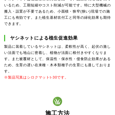
いるため、工期短縮やコスト削減が可能です。特に大型機械の
搬入・設置が不要であるため、小面積・狭窄(狭い)現場での施
工にも有効です。また植生基材吹付工と同等の緑化効果も期待
できます。
ヤシネットによる植生促進効果
製品に装着しているヤシネットは、柔軟性が高く、起伏の激し
い法面でも地山に密着し、植物が法面に根付きやすくなりま
す。また被覆材として、保温性・保水性・侵食防止効果がある
ため、生育の遅い在来種・木本類種子の生育にも適しておりま
す。
※製品写真はシロクマットt-30です。
施工方法