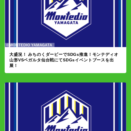
大盛況！ みちのくダービーでSDGs推進！モンテディオ
山形VSベガルタ仙台戦にてSDGsイベントブースを出
展！