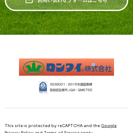
お問い合わせフォームはこちら
This site is protected by reCAPTCHA and the
Google
Privacy Policy
and
Terms of Service
apply.