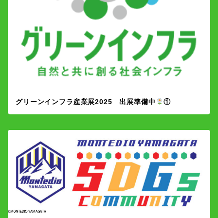
グリーンインフラ産業展2025 出展準備中
①