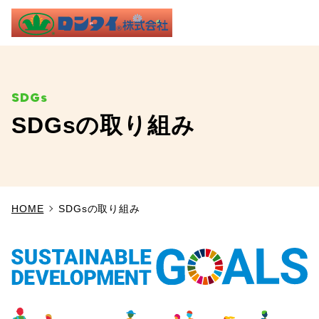
ME
SDGsの取り組み
TOP
事業内容
HOME
SDGsの取り組み
施工実績
製品情報
よくあるご質問