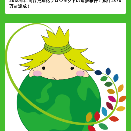
2030年に向けた緑化プロジェクトの進捗報告：累計1876
万㎡達成！