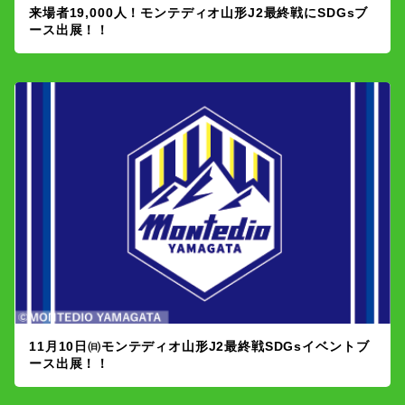
来場者19,000人！モンテディオ山形J2最終戦にSDGsブ
ース出展！！
11月10日㈰モンテディオ山形J2最終戦SDGsイベントブ
ース出展！！