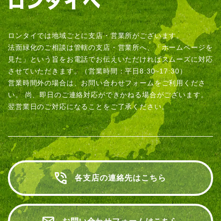
ロンタイでは地域ごとに支店・営業所がございます。
法面緑化のご相談は管轄の支店・営業所へ、「ホームページを
見た」という旨をお電話でお伝えいただければスムーズに対応
させていただきます。（営業時間：平日8:30~17:30）
営業時間外の場合は、お問い合わせフォームをご利用くださ
い。
尚、即日のご連絡対応ができかねる場合がございます。
翌営業日のご対応になることをご了承ください。
各支店の連絡先はこちら