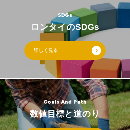
ロンタイのSDGs
詳しく見る
数値目標と道のり