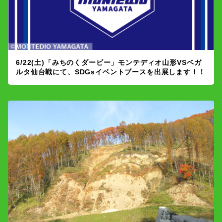
6/22(土)「みちのくダービー」モンテディオ山形VSベガ
ルタ仙台戦にて、SDGsイベントブースを出展します！！