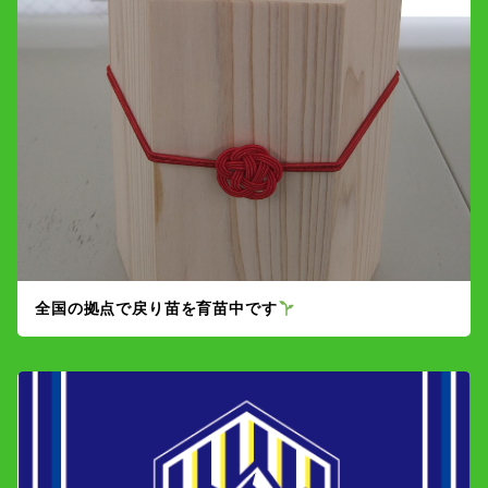
全国の拠点で戻り苗を育苗中です