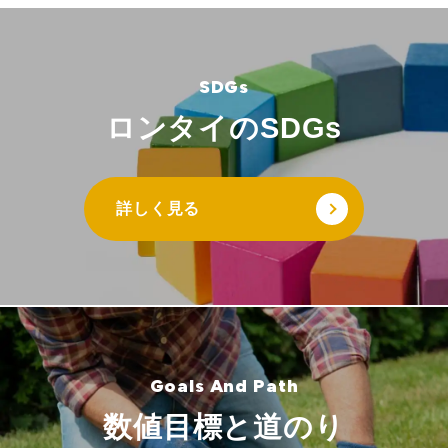
ロンタイのSDGs
詳しく見る
数値目標と道のり