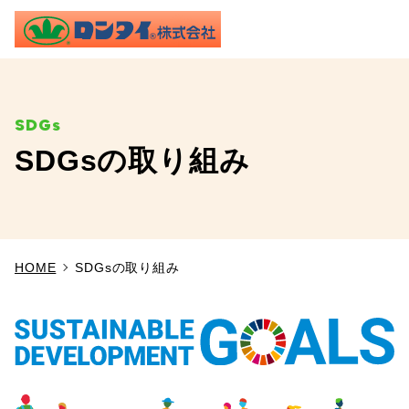
ME
SDGsの取り組み
TOP
事業内容
HOME
SDGsの取り組み
施工実績
製品情報
よくあるご質問