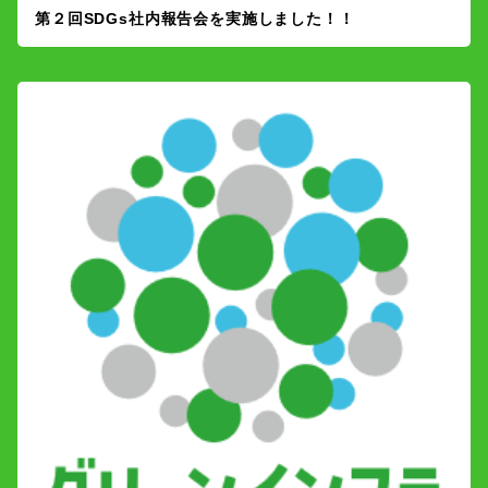
第２回SDGs社内報告会を実施しました！！