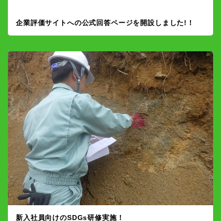
企業評価サイトへの公式回答ページを開設しました!！
新入社員向けのSDGs研修実施！