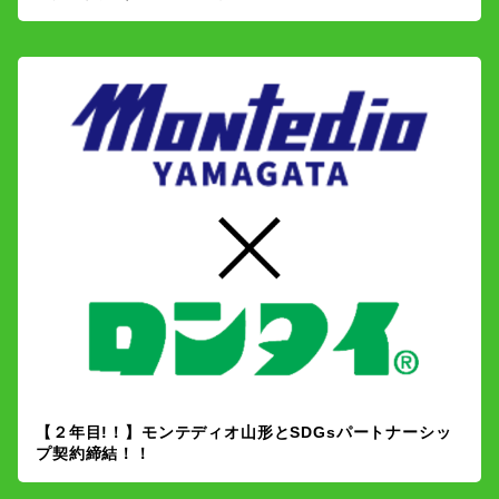
【２年目!！】モンテディオ山形とSDGsパートナーシッ
プ契約締結！！