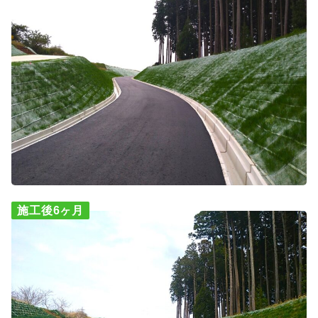
施工後6ヶ月