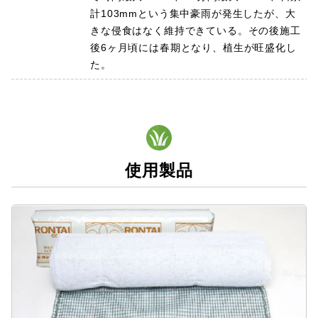
計103mmという集中豪雨が発生したが、大
きな侵食はなく維持できている。その後施工
後6ヶ月頃には春期となり、植生が旺盛化し
た。
使用製品