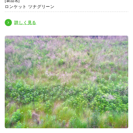
[製品名]
ロンケット ツナグリーン
詳しく見る