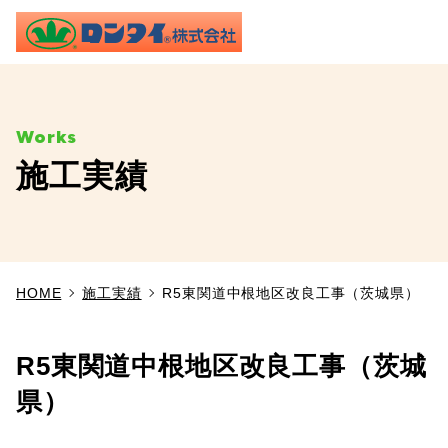
ME
施工実績
TOP
事業内容
HOME
施工実績
R5東関道中根地区改良工事（茨城県）
施工実績
製品情報
R5東関道中根地区改良工事（茨城
県）
よくあるご質問