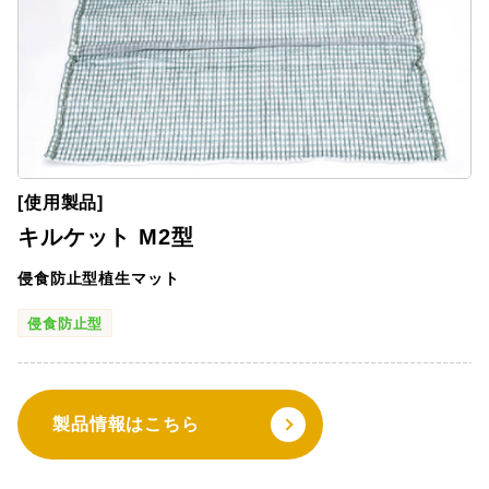
[使用製品]
キルケット M2型
侵食防止型植生マット
侵食防止型
製品情報はこちら