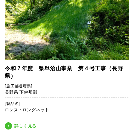
令和７年度 県単治山事業 第４号工事（長野
県）
[施工都道府県]
長野県 下伊那郡
[製品名]
ロンストロングネット
詳しく見る