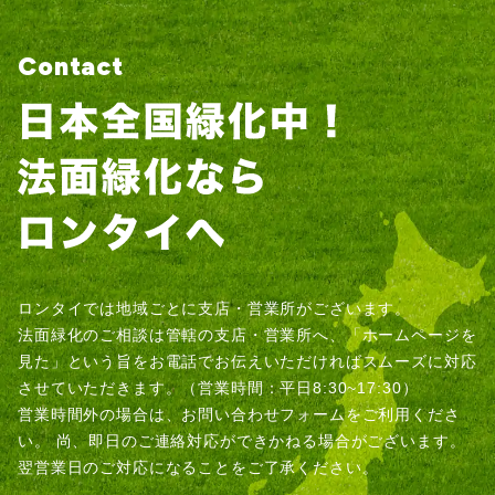
Contact
ロンタイでは地域ごとに支店・営業所がございます。
法面緑化のご相談は管轄の支店・営業所へ、「ホームページを
見た」という旨をお電話でお伝えいただければスムーズに対応
させていただきます。（営業時間：平日8:30~17:30）
営業時間外の場合は、お問い合わせフォームをご利用くださ
い。
尚、即日のご連絡対応ができかねる場合がございます。
翌営業日のご対応になることをご了承ください。