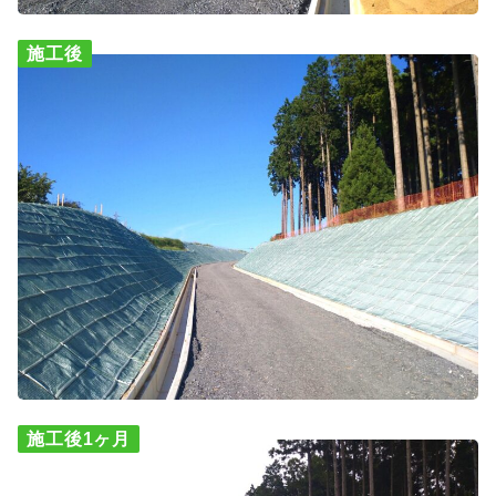
施工後
施工後1ヶ月