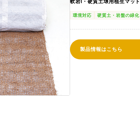
軟岩I・硬質土壌用植生マッ
環境対応
硬質土・岩盤の緑化
製品情報はこちら