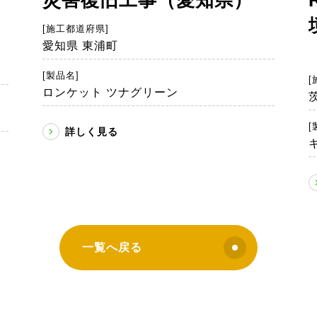
）
[施工都道府県]
愛知県 東浦町
[製品名]
[
ロンケット ツナグリーン
[
詳しく見る
一覧へ戻る