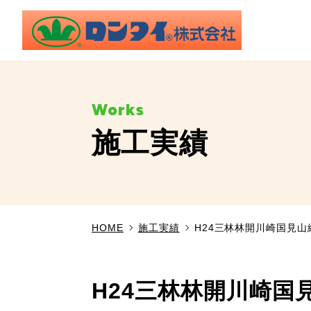
施工実績
HOME
施工実績
H24三林林開川崎国見
H24三林林開川崎