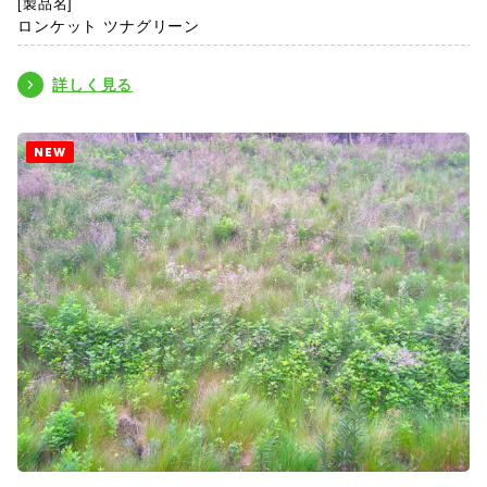
[製品名]
ロンケット ツナグリーン
詳しく見る
NEW