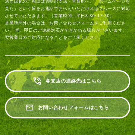
法面緑化のご相談は管轄の支店・営業所へ、「ホームページを
見た」という旨をお電話でお伝えいただければスムーズに対応
させていただきます。（営業時間：平日8:30~17:30）
営業時間外の場合は、お問い合わせフォームをご利用くださ
い。
尚、即日のご連絡対応ができかねる場合がございます。
翌営業日のご対応になることをご了承ください。
各支店の連絡先はこちら
お問い合わせフォームはこちら