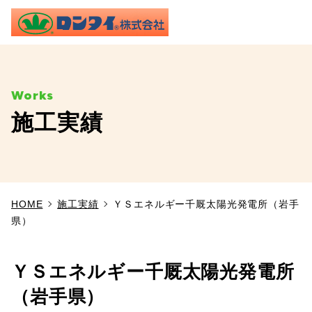
ME
施工実績
TOP
事業内容
HOME
施工実績
ＹＳエネルギー千厩太陽光発電所（岩手
施工実績
県）
製品情報
ＹＳエネルギー千厩太陽光発電所
よくあるご質問
（岩手県）