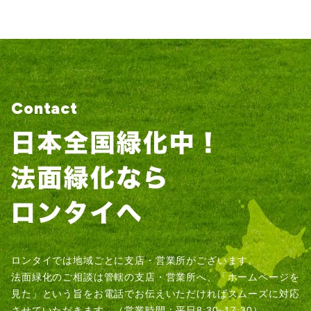
Contact
ロンタイでは地域ごとに支店・営業所がございます。
法面緑化のご相談は管轄の支店・営業所へ、「ホームページを
見た」という旨をお電話でお伝えいただければスムーズに対応
させていただきます。（営業時間：平日8:30~17:30）