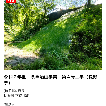
NEW
令和７年度 県単治山事業 第４号工事（長野
県）
[施工都道府県]
長野県 下伊那郡
[製品名]