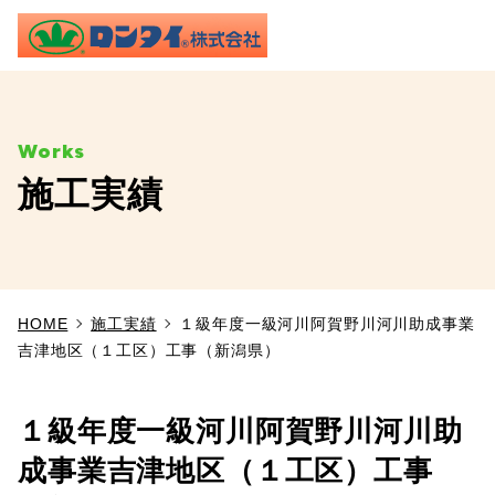
ME
施工実績
TOP
事業内容
HOME
施工実績
１級年度一級河川阿賀野川河川助成事業
施工実績
吉津地区（１工区）工事（新潟県）
製品情報
１級年度一級河川阿賀野川河川助
よくあるご質問
成事業吉津地区（１工区）工事