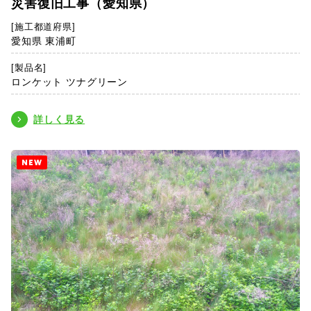
災害復旧工事（愛知県）
[施工都道府県]
愛知県 東浦町
[製品名]
ロンケット ツナグリーン
詳しく見る
NEW