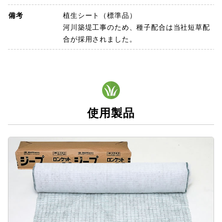
備考
植生シート（標準品）
河川築堤工事のため、種子配合は当社短草配
合が採用されました。
使用製品