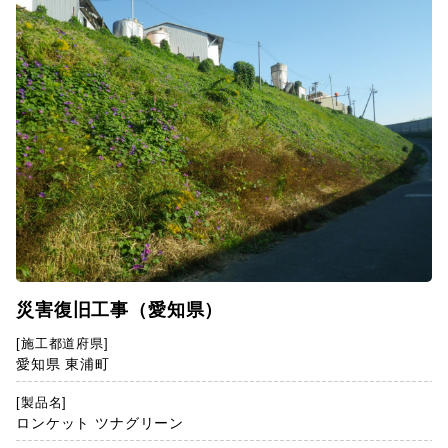
災害復旧工事（愛知県）
[施工都道府県]
愛知県 東浦町
[製品名]
ロンケット ツナグリーン