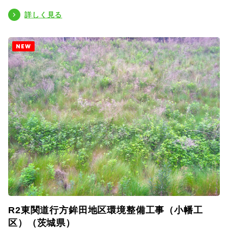
詳しく見る
NEW
R2東関道行方鉾田地区環境整備工事（小幡工
区）（茨城県）