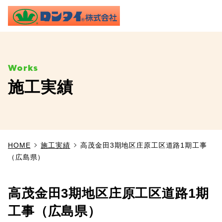
ME
施工実績
TOP
事業内容
HOME
施工実績
高茂金田3期地区庄原工区道路1期工事
施工実績
（広島県）
製品情報
高茂金田3期地区庄原工区道路1期
よくあるご質問
工事（広島県）