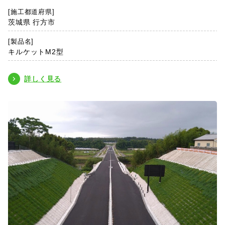
[施工都道府県]
茨城県 行方市
[製品名]
キルケットM2型
詳しく見る