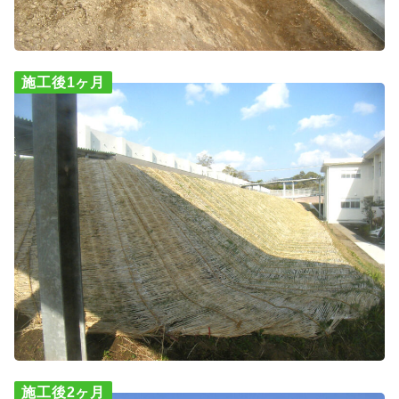
施工後1ヶ月
施工後2ヶ月