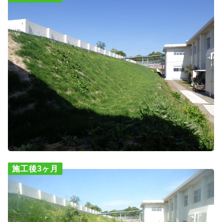
施工後3ヶ月