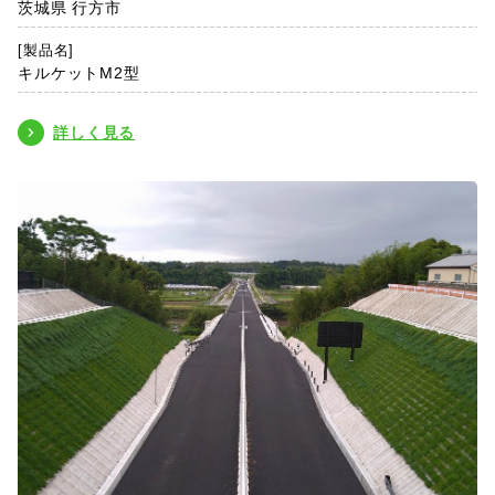
茨城県 行方市
[製品名]
キルケットM2型
詳しく見る