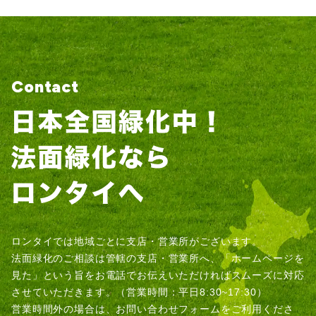
Contact
ロンタイでは地域ごとに支店・営業所がございます。
法面緑化のご相談は管轄の支店・営業所へ、「ホームページを
見た」という旨をお電話でお伝えいただければスムーズに対応
させていただきます。（営業時間：平日8:30~17:30）
営業時間外の場合は、お問い合わせフォームをご利用くださ