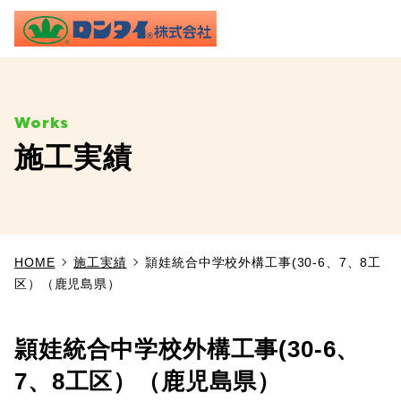
ME
施工実績
TOP
事業内容
HOME
施工実績
頴娃統合中学校外構工事(30-6、7、8工
施工実績
区）（鹿児島県）
製品情報
頴娃統合中学校外構工事(30-6、
よくあるご質問
7、8工区）（鹿児島県）