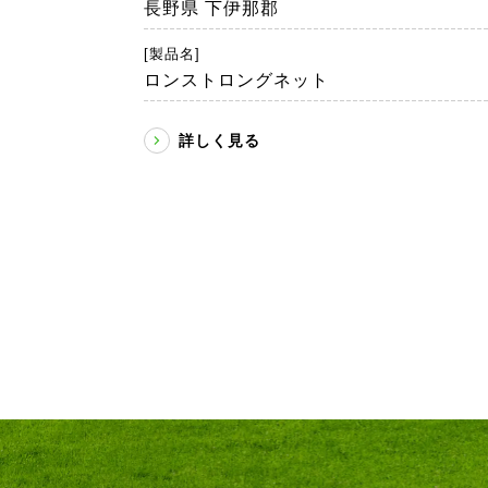
長野県 下伊那郡
[製品名]
ロンストロングネット
詳しく見る