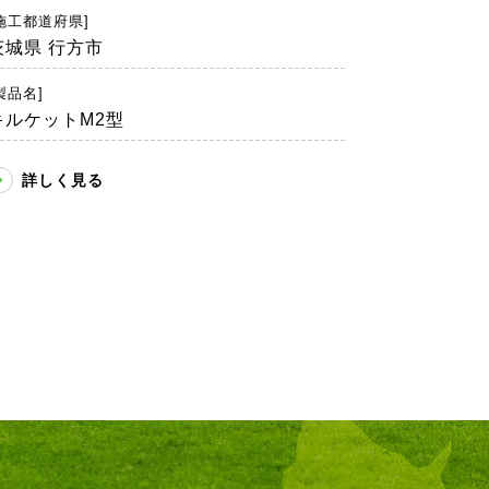
施工都道府県]
茨城県 行方市
製品名]
キルケットM2型
詳しく見る