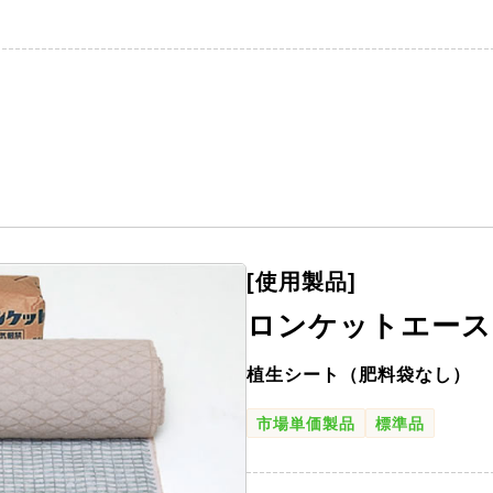
[使用製品]
ロンケットエース
植生シート（肥料袋なし）
市場単価製品
標準品