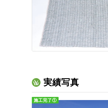
実績写真
施工完了①