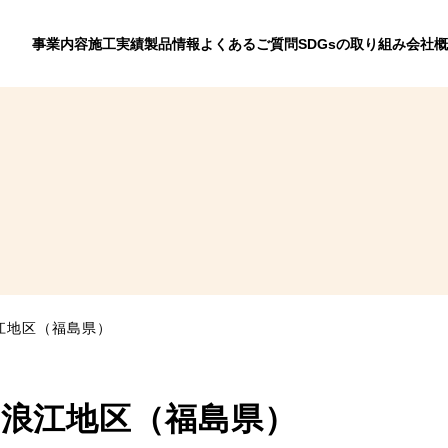
事業内容
施工実績
製品情報
よくあるご質問
SDGsの取り組み
会社概
浪江地区（福島県）
事 浪江地区（福島県）