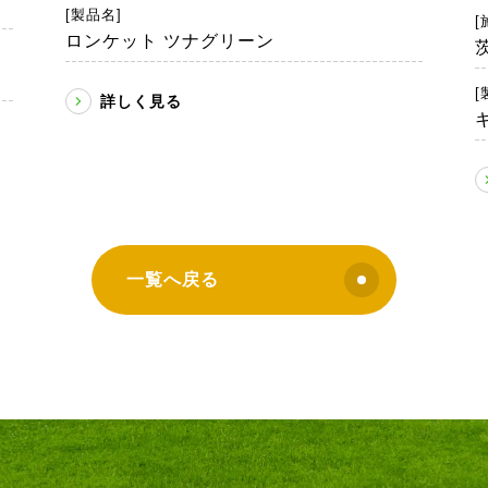
[製品名]
[
ロンケット ツナグリーン
[
詳しく見る
一覧へ戻る