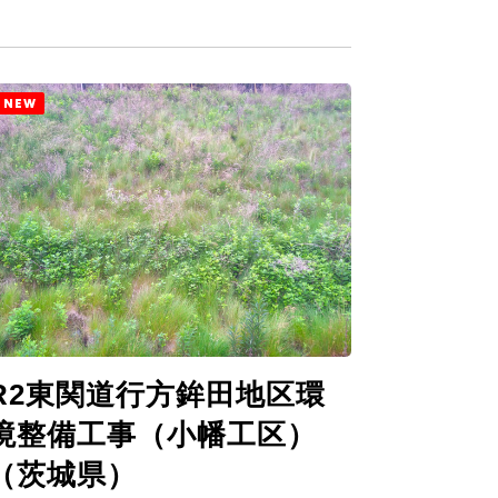
NEW
R2東関道行方鉾田地区環
境整備工事（小幡工区）
（茨城県）