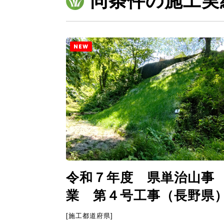
同条件の施工実
NEW
令和７年度 県単治山事
業 第４号工事（長野県
[施工都道府県]