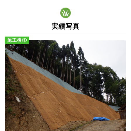
実績写真
施工後①