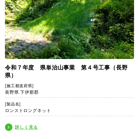
令和７年度 県単治山事業 第４号工事（長野
県）
[施工都道府県]
長野県 下伊那郡
[製品名]
ロンストロングネット
詳しく見る