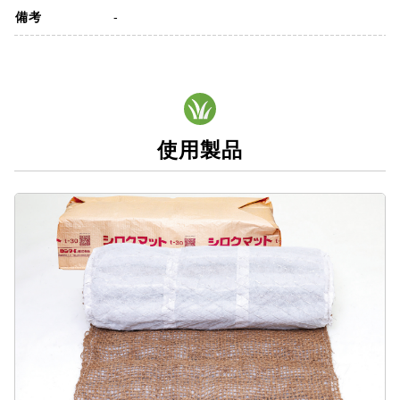
備考
-
使用製品