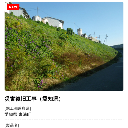
NEW
災害復旧工事（愛知県）
[施工都道府県]
愛知県 東浦町
[製品名]