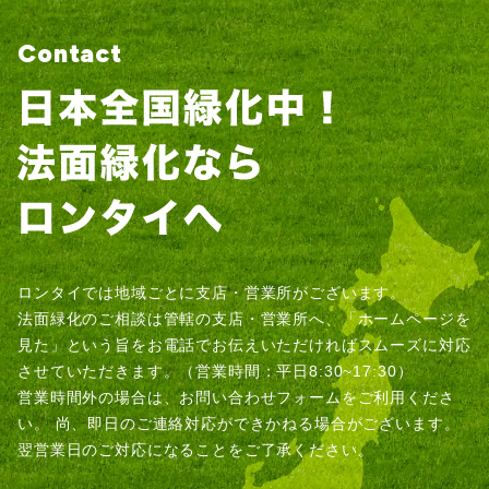
Contact
ロンタイでは地域ごとに支店・営業所がございます。
法面緑化のご相談は管轄の支店・営業所へ、「ホームページを
見た」という旨をお電話でお伝えいただければスムーズに対応
させていただきます。（営業時間：平日8:30~17:30）
営業時間外の場合は、お問い合わせフォームをご利用くださ
い。
尚、即日のご連絡対応ができかねる場合がございます。
翌営業日のご対応になることをご了承ください。