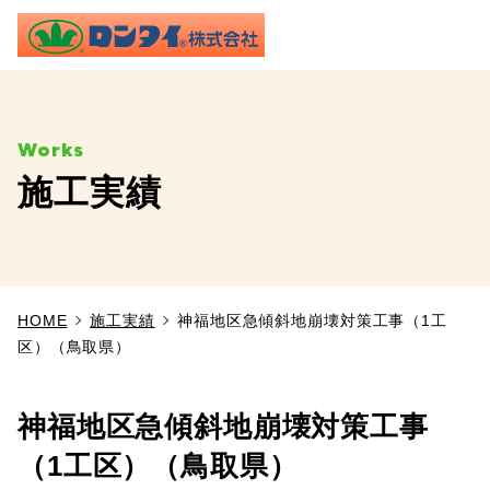
ME
施工実績
TOP
事業内容
HOME
施工実績
神福地区急傾斜地崩壊対策工事（1工
施工実績
区）（鳥取県）
製品情報
神福地区急傾斜地崩壊対策工事
よくあるご質問
（1工区）（鳥取県）