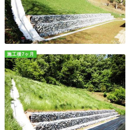
施工後7ヶ月