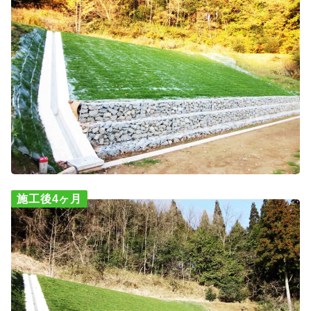
施工後4ヶ月