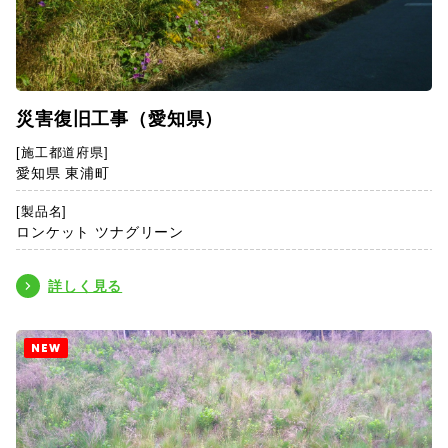
災害復旧工事（愛知県）
[施工都道府県]
愛知県 東浦町
[製品名]
ロンケット ツナグリーン
詳しく見る
NEW