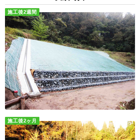
施工後2週間
施工後2ヶ月