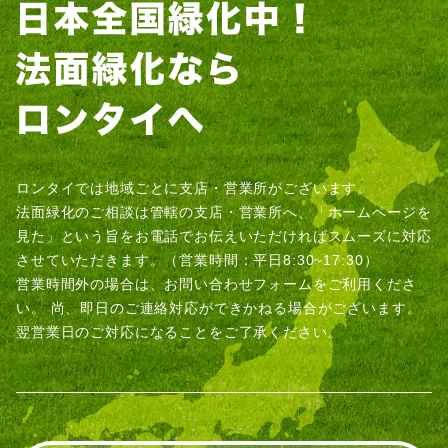
ロンタイでは地域ごとに支店・営業所がございます。
法面緑化のご相談は管轄の支店・営業所へ、「ホームページを
見た」という旨をお電話でお伝えいただければスムーズに対応
させていただきます。（営業時間：平日8:30~17:30）
営業時間外の場合は、お問い合わせフォームをご利用くださ
い。
尚、即日のご連絡対応ができかねる場合がございます。
翌営業日のご対応になることをご了承ください。