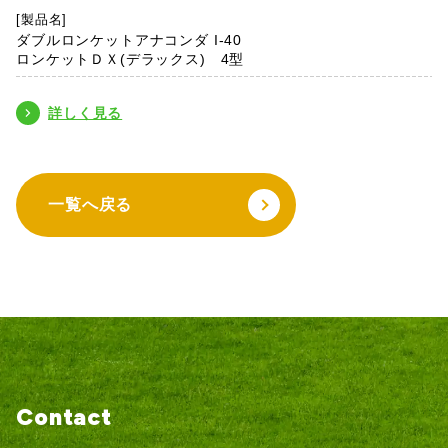
[製品名]
ダブルロンケットアナコンダ I-40
ロンケットＤＸ(デラックス) 4型
詳しく見る
一覧へ戻る
Contact