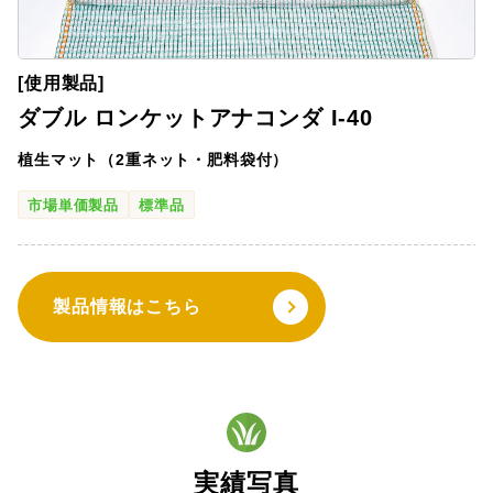
[使用製品]
ダブル ロンケットアナコンダ I-40
植生マット（2重ネット・肥料袋付）
市場単価製品
標準品
製品情報はこちら
実績写真