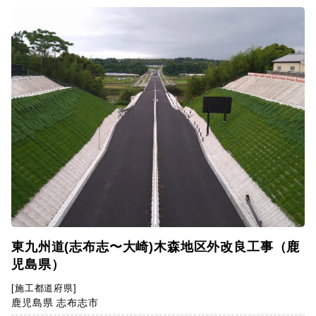
東九州道(志布志〜大崎)木森地区外改良工事（鹿
児島県）
[施工都道府県]
鹿児島県 志布志市