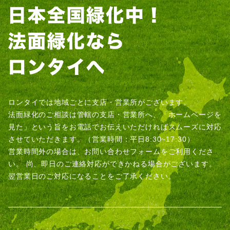
ロンタイでは地域ごとに支店・営業所がございます。
法面緑化のご相談は管轄の支店・営業所へ、「ホームページを
見た」という旨をお電話でお伝えいただければスムーズに対応
させていただきます。（営業時間：平日8:30~17:30）
営業時間外の場合は、お問い合わせフォームをご利用くださ
い。
尚、即日のご連絡対応ができかねる場合がございます。
翌営業日のご対応になることをご了承ください。