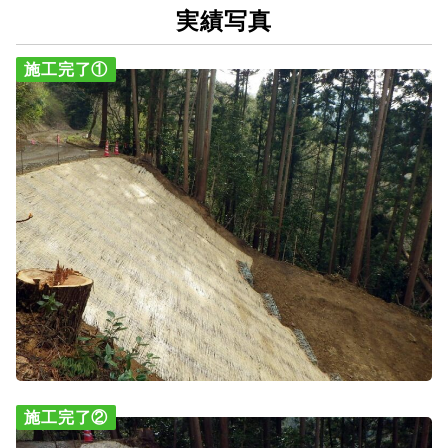
実績写真
施工完了①
施工完了②