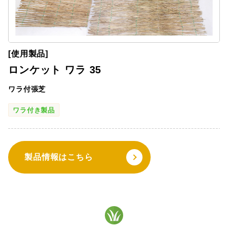
[使用製品]
ロンケット ワラ 35
ワラ付張芝
ワラ付き製品
製品情報はこちら