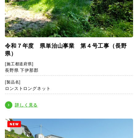
令和７年度 県単治山事業 第４号工事（長野
県）
[施工都道府県]
長野県 下伊那郡
[製品名]
ロンストロングネット
詳しく見る
NEW