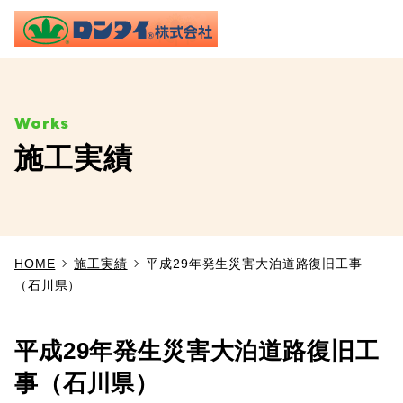
ME
施工実績
TOP
事業内容
HOME
施工実績
平成29年発生災害大泊道路復旧工事
施工実績
（石川県）
製品情報
平成29年発生災害大泊道路復旧工
よくあるご質問
事（石川県）