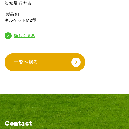
茨城県 行方市
[製品名]
キルケットM2型
詳しく見る
一覧へ戻る
Contact