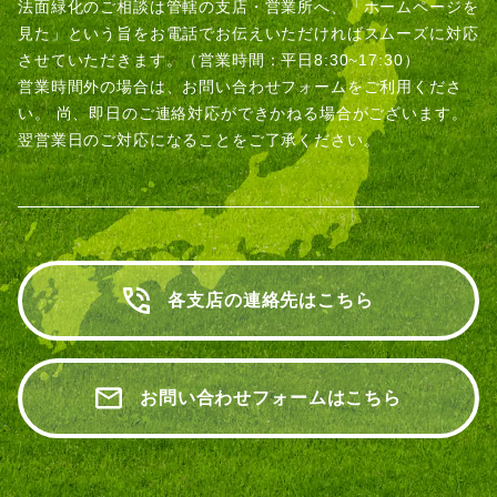
法面緑化のご相談は管轄の支店・営業所へ、「ホームページを
見た」という旨をお電話でお伝えいただければスムーズに対応
させていただきます。（営業時間：平日8:30~17:30）
営業時間外の場合は、お問い合わせフォームをご利用くださ
い。
尚、即日のご連絡対応ができかねる場合がございます。
翌営業日のご対応になることをご了承ください。
各支店の連絡先はこちら
お問い合わせフォームはこちら