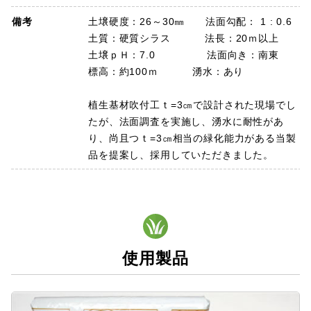
備考
土壌硬度：26～30㎜ 法面勾配： 1 : 0.6
土質：硬質シラス 法長：20ｍ以上
土壌ｐＨ：7.0 法面向き：南東
標高：約100ｍ 湧水：あり
植生基材吹付工ｔ=3㎝で設計された現場でし
たが、法面調査を実施し、湧水に耐性があ
り、尚且つｔ=3㎝相当の緑化能力がある当製
品を提案し、採用していただきました。
使用製品