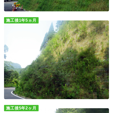
施工後1年5ヵ月
施工後5年2ヶ月