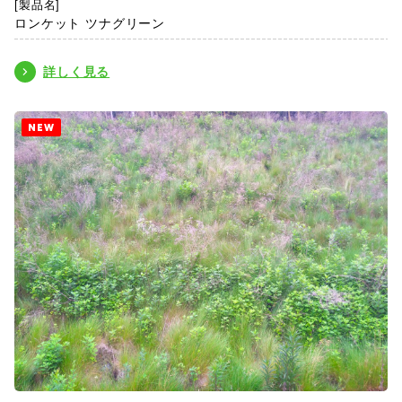
[製品名]
ロンケット ツナグリーン
詳しく見る
NEW