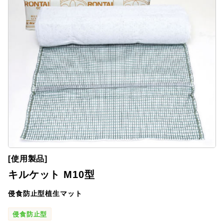
[使用製品]
キルケット M10型
侵食防止型植生マット
侵食防止型