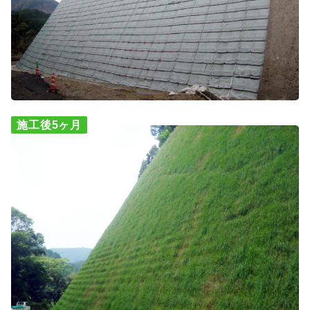
施工後5ヶ月