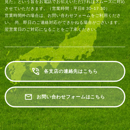
見た」という旨をお電話でお伝えいただければスムーズに対応
させていただきます。（営業時間：平日8:30~17:30）
営業時間外の場合は、お問い合わせフォームをご利用くださ
い。
尚、即日のご連絡対応ができかねる場合がございます。
翌営業日のご対応になることをご了承ください。
各支店の連絡先はこちら
お問い合わせフォームはこちら