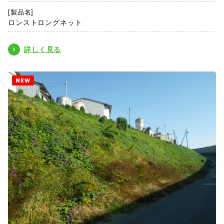
[製品名]
ロンストロングネット
詳しく見る
NEW