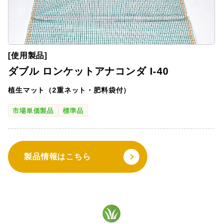
[使用製品]
ダブル ロンケットアナコンダ I-40
植生マット（2重ネット・肥料袋付）
市場単価製品
標準品
製品情報はこちら