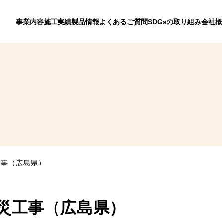
事業内容
施工実績
製品情報
よくあるご質問
SDGsの取り組み
会社概
工事（広島県）
防災工事（広島県）