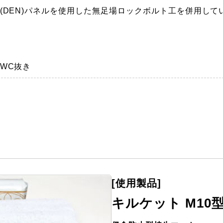
(DEN)パネルを使用した無足場ロックボルト工を併用して
WC抜き
[使用製品]
キルケット M10