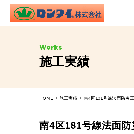
施工実績
HOME
施工実績
南4区181号線法面防災
南4区181号線法面