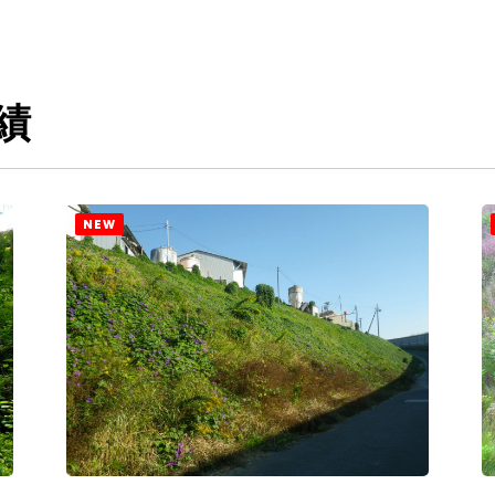
績
NEW