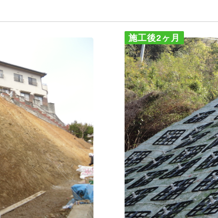
施工後2ヶ月