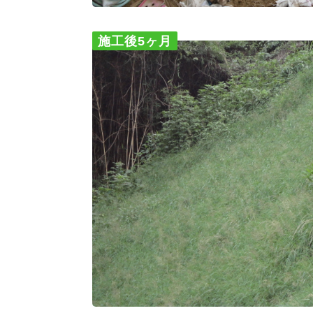
施工後5ヶ月