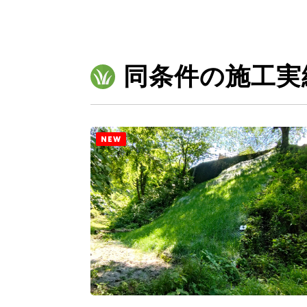
同条件の施工実
NEW