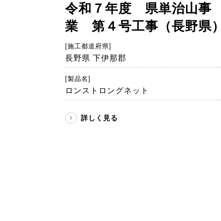
令和７年度 県単治山事
業 第４号工事（長野県
[施工都道府県]
長野県 下伊那郡
[製品名]
ロンストロングネット
詳しく見る