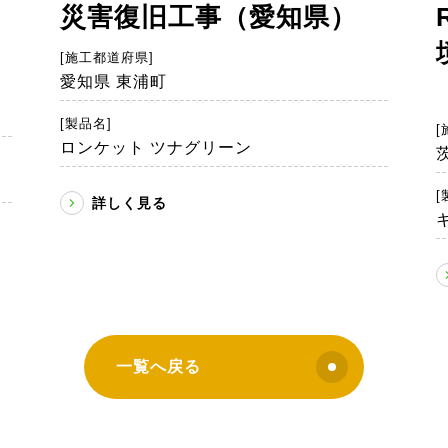
災害復旧工事（愛知県）
）
[施工都道府県]
愛知県 東浦町
[製品名]
[
ロンケット ツナグリーン
[
詳しく見る
一覧へ戻る