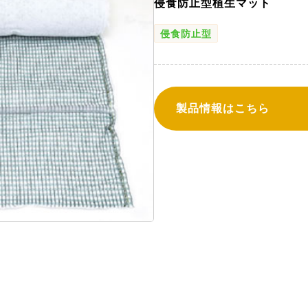
侵食防止型植生マット
侵食防止型
製品情報はこちら