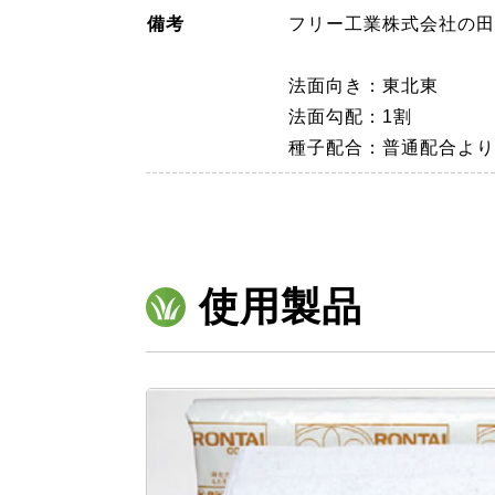
備考
フリー工業株式会社の田
法面向き：東北東
法面勾配：1割
種子配合：普通配合より
使用製品