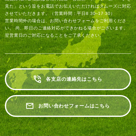
見た」という旨をお電話でお伝えいただければスムーズに対応
させていただきます。（営業時間：平日8:30~17:30）
営業時間外の場合は、お問い合わせフォームをご利用くださ
い。
尚、即日のご連絡対応ができかねる場合がございます。
翌営業日のご対応になることをご了承ください。
各支店の連絡先はこちら
お問い合わせフォームはこちら