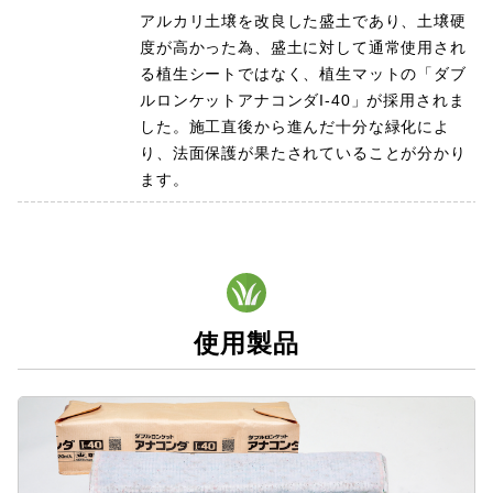
アルカリ土壌を改良した盛土であり、土壌硬
度が高かった為、盛土に対して通常使用され
る植生シートではなく、植生マットの「ダブ
ルロンケットアナコンダI-40」が採用されま
した。施工直後から進んだ十分な緑化によ
り、法面保護が果たされていることが分かり
ます。
使用製品