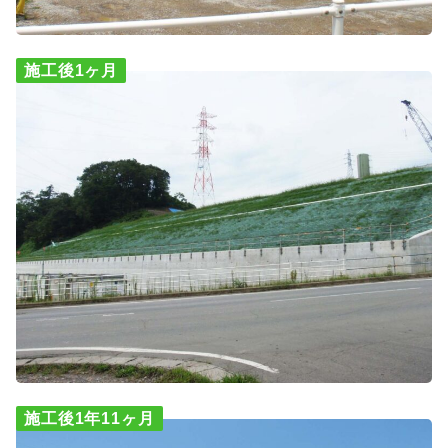
施工後1ヶ月
施工後1年11ヶ月