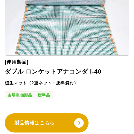
[使用製品]
ダブル ロンケットアナコンダ I-40
植生マット（2重ネット・肥料袋付）
市場単価製品
標準品
製品情報はこちら