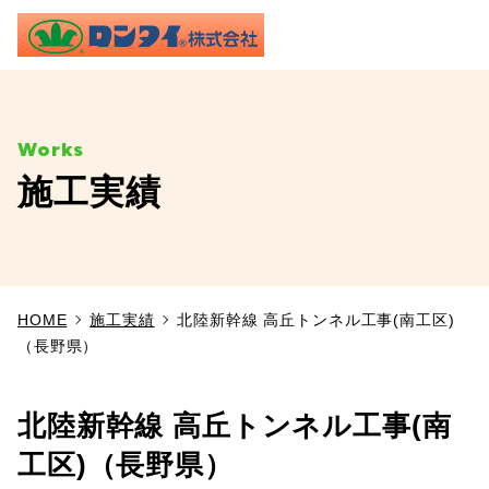
ME
施工実績
TOP
事業内容
HOME
施工実績
北陸新幹線 高丘トンネル工事(南工区)
施工実績
（長野県）
製品情報
北陸新幹線 高丘トンネル工事(南
よくあるご質問
工区)（長野県）