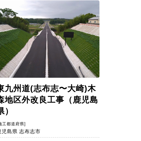
東九州道(志布志〜大崎)木
森地区外改良工事（鹿児島
県）
施工都道府県]
鹿児島県 志布志市