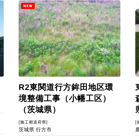
NEW
R2東関道行方鉾田地区環
境整備工事（小幡工区）
（茨城県）
[
[施工都道府県]
茨城県 行方市