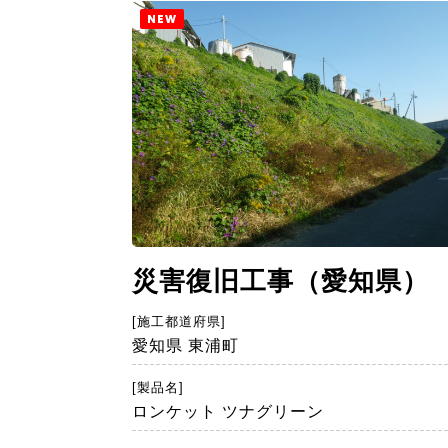
NEW
災害復旧工事（愛知県）
[施工都道府県]
愛知県 東浦町
[製品名]
ロンケット ツナグリーン