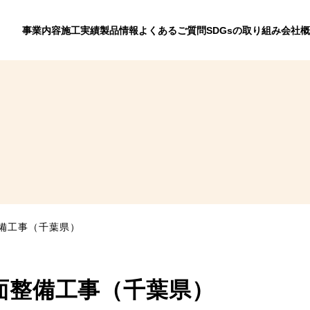
事業内容
施工実績
製品情報
よくあるご質問
SDGsの取り組み
会社概
備工事（千葉県）
面整備工事（千葉県）