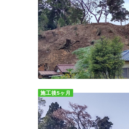
施工後5ヶ月