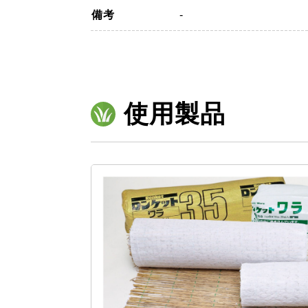
備考
-
使用製品