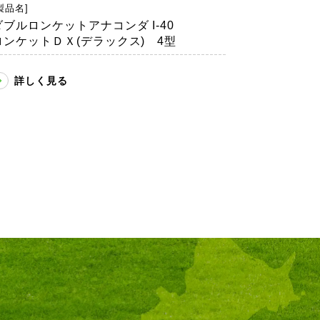
製品名]
ダブルロンケットアナコンダ I-40
ロンケットＤＸ(デラックス) 4型
詳しく見る