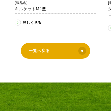
[
[製品名]
キルケットM2型
詳しく見る
一覧へ戻る