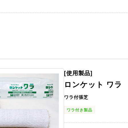
[使用製品]
ロンケット ワラ
ワラ付張芝
ワラ付き製品