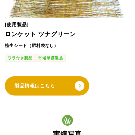
[使用製品]
ロンケット ツナグリーン
植生シート（肥料袋なし）
ワラ付き製品
市場単価製品
製品情報はこちら
実績写真