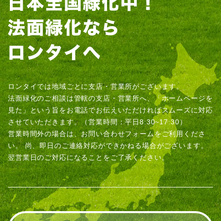
ロンタイでは地域ごとに支店・営業所がございます。
法面緑化のご相談は管轄の支店・営業所へ、「ホームページを
見た」という旨をお電話でお伝えいただければスムーズに対応
させていただきます。（営業時間：平日8:30~17:30）
営業時間外の場合は、お問い合わせフォームをご利用くださ
い。
尚、即日のご連絡対応ができかねる場合がございます。
翌営業日のご対応になることをご了承ください。