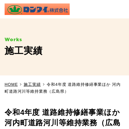
ME
施工実績
TOP
事業内容
HOME
施工実績
令和4年度 道路維持修繕事業ほか 河内
施工実績
町道路河川等維持業務（広島県）
製品情報
令和4年度 道路維持修繕事業ほか
よくあるご質問
河内町道路河川等維持業務（広島