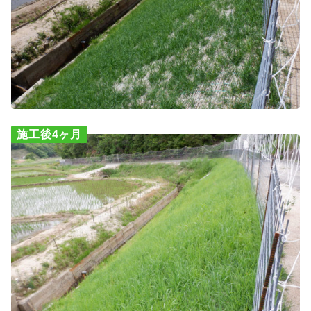
施工後4ヶ月