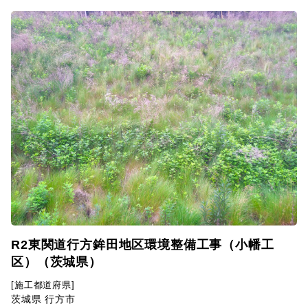
R2東関道行方鉾田地区環境整備工事（小幡工
区）（茨城県）
[施工都道府県]
茨城県 行方市