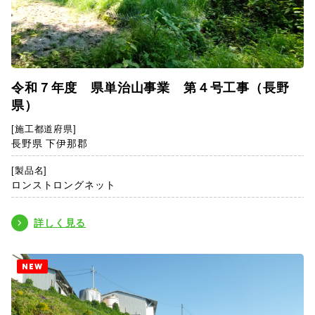
令和７年度 県単治山事業 第４号工事（長野
県）
[施工都道府県]
長野県 下伊那郡
[製品名]
ロンストロングネット
詳しく見る
NEW