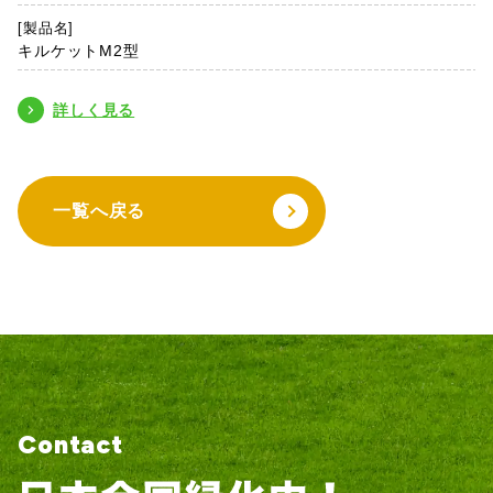
[製品名]
キルケットM2型
詳しく見る
一覧へ戻る
Contact