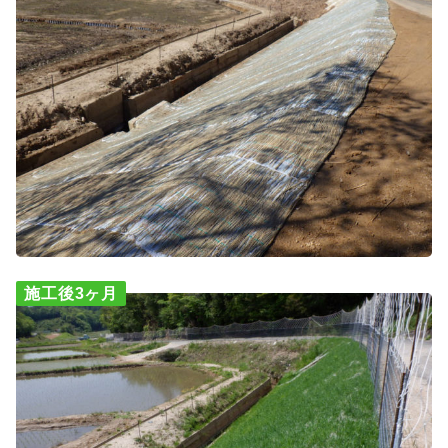
施工後3ヶ月