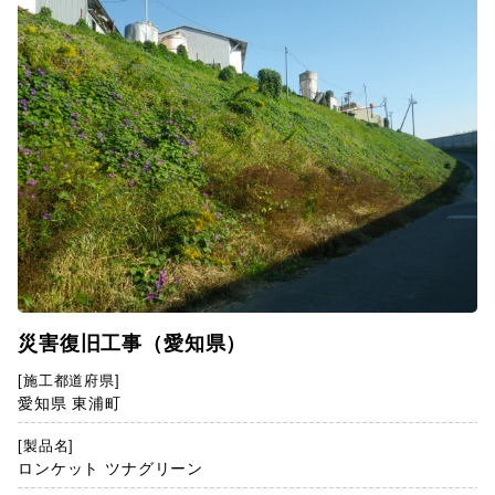
災害復旧工事（愛知県）
[施工都道府県]
愛知県 東浦町
[製品名]
ロンケット ツナグリーン