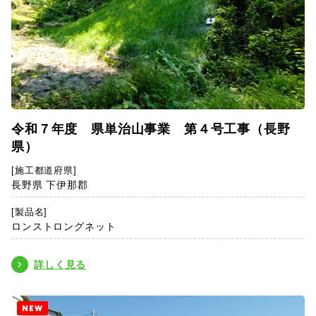
令和７年度 県単治山事業 第４号工事（長野
県）
[施工都道府県]
長野県 下伊那郡
[製品名]
ロンストロングネット
詳しく見る
NEW