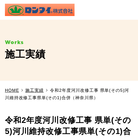
ME
施工実績
TOP
事業内容
HOME
施工実績
令和2年度河川改修工事 県単(その5)河
施工実績
川維持改修工事県単(その1)合併（神奈川県）
製品情報
令和2年度河川改修工事 県単(その
よくあるご質問
5)河川維持改修工事県単(その1)合