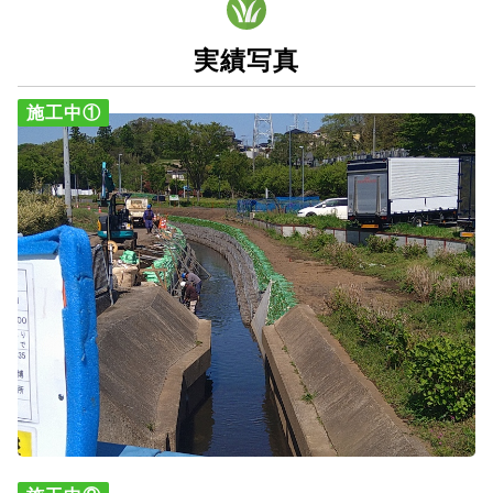
実績写真
施工中①