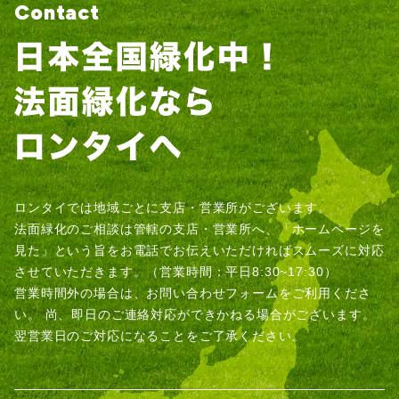
Contact
ロンタイでは地域ごとに支店・営業所がございます。
法面緑化のご相談は管轄の支店・営業所へ、「ホームページを
見た」という旨をお電話でお伝えいただければスムーズに対応
させていただきます。（営業時間：平日8:30~17:30）
営業時間外の場合は、お問い合わせフォームをご利用くださ
い。
尚、即日のご連絡対応ができかねる場合がございます。
翌営業日のご対応になることをご了承ください。