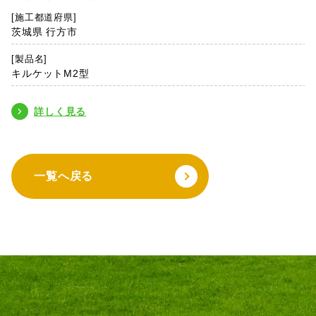
[施工都道府県]
茨城県 行方市
[製品名]
キルケットM2型
詳しく見る
一覧へ戻る