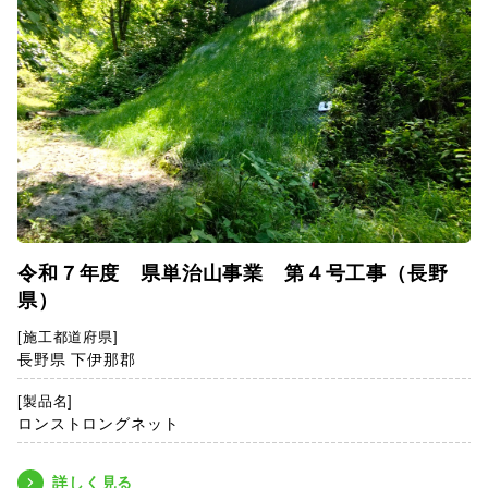
令和７年度 県単治山事業 第４号工事（長野
県）
[施工都道府県]
長野県 下伊那郡
[製品名]
ロンストロングネット
詳しく見る