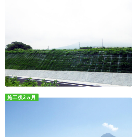
施工後2ヵ月