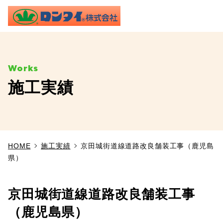
ME
施工実績
TOP
事業内容
HOME
施工実績
京田城街道線道路改良舗装工事（鹿児島
施工実績
県）
製品情報
京田城街道線道路改良舗装工事
よくあるご質問
（鹿児島県）