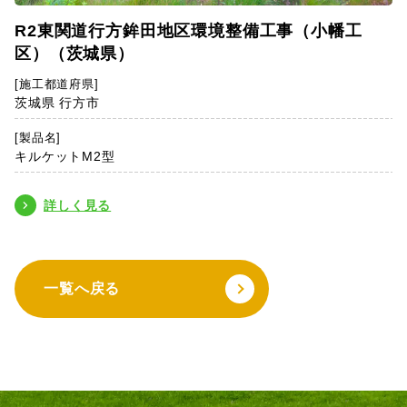
R2東関道行方鉾田地区環境整備工事（小幡工
区）（茨城県）
[施工都道府県]
茨城県 行方市
[製品名]
キルケットM2型
詳しく見る
一覧へ戻る