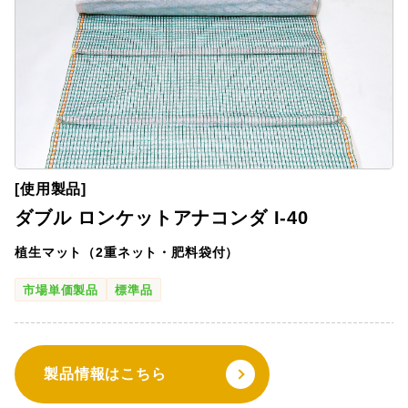
[使用製品]
ダブル ロンケットアナコンダ I-40
植生マット（2重ネット・肥料袋付）
市場単価製品
標準品
製品情報はこちら