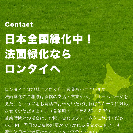
Contact
ロンタイでは地域ごとに支店・営業所がございます。
法面緑化のご相談は管轄の支店・営業所へ、「ホームページを
見た」という旨をお電話でお伝えいただければスムーズに対応
させていただきます。（営業時間：平日8:30~17:30）
営業時間外の場合は、お問い合わせフォームをご利用くださ
い。
尚、即日のご連絡対応ができかねる場合がございます。
翌営業日のご対応になることをご了承ください。