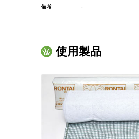
備考
-
使用製品