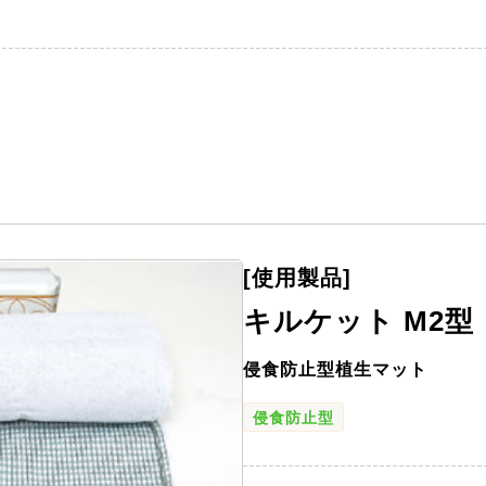
[使用製品]
キルケット M2型
侵食防止型植生マット
侵食防止型