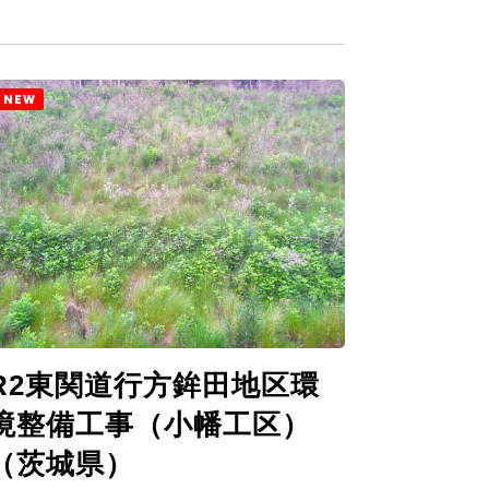
NEW
R2東関道行方鉾田地区環
境整備工事（小幡工区）
（茨城県）