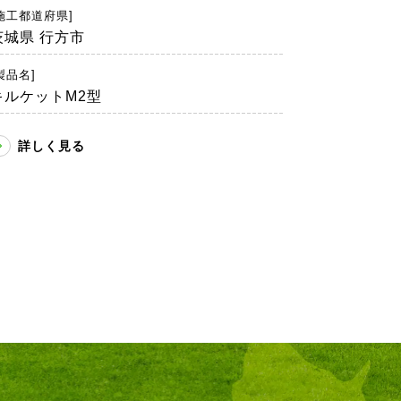
施工都道府県]
茨城県 行方市
製品名]
キルケットM2型
詳しく見る