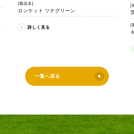
[製品名]
[
ロンケット ツナグリーン
[
詳しく見る
一覧へ戻る