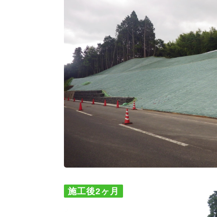
施工後2ヶ月