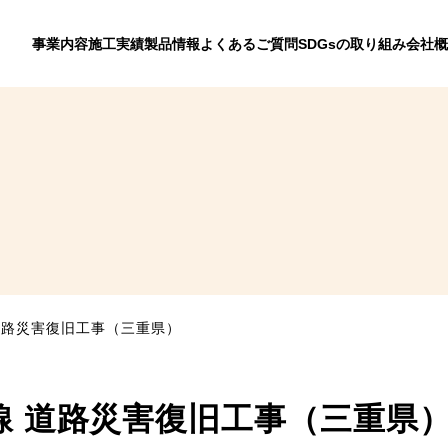
事業内容
施工実績
製品情報
よくあるご質問
SDGsの取り組み
会社概
道路災害復旧工事（三重県）
線 道路災害復旧工事（三重県