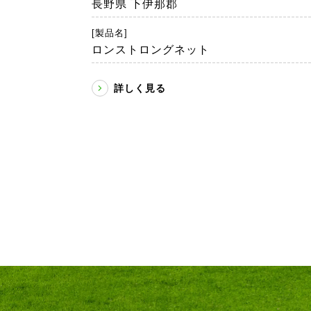
長野県 下伊那郡
[製品名]
ロンストロングネット
詳しく見る