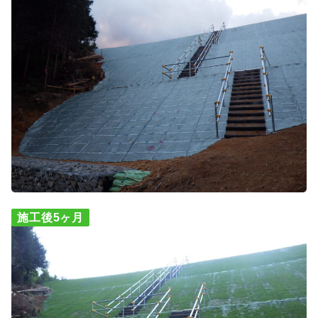
施工後5ヶ月