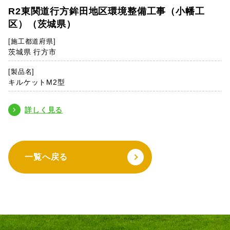
R2東関道行方鉾田地区環境整備工事（小幡工
区）（茨城県）
[施工都道府県]
茨城県 行方市
[製品名]
キルケットM2型
詳しく見る
一覧へ戻る