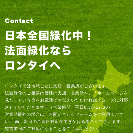
Contact
ロンタイでは地域ごとに支店・営業所がございます。
法面緑化のご相談は管轄の支店・営業所へ、「ホームページを
見た」という旨をお電話でお伝えいただければスムーズに対応
させていただきます。（営業時間：平日8:30~17:30）
営業時間外の場合は、お問い合わせフォームをご利用くださ
い。
尚、即日のご連絡対応ができかねる場合がございます。
翌営業日のご対応になることをご了承ください。