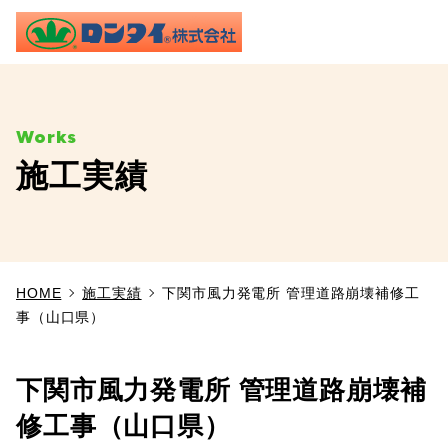
ME
施工実績
TOP
事業内容
HOME
施工実績
下関市風力発電所 管理道路崩壊補修工
施工実績
事（山口県）
製品情報
下関市風力発電所 管理道路崩壊補
よくあるご質問
修工事（山口県）