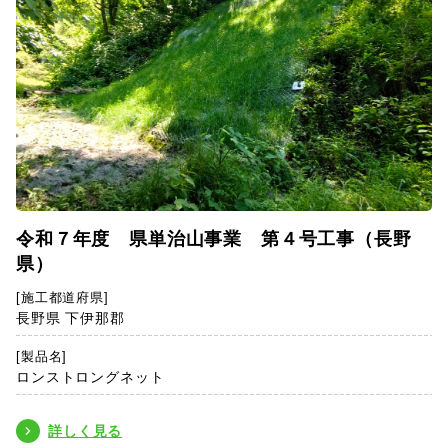
令和７年度 県単治山事業 第４号工事（長野
県）
[施工都道府県]
長野県 下伊那郡
[製品名]
ロンストロングネット
詳しく見る