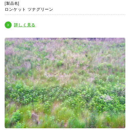
[製品名]
ロンケット ツナグリーン
詳しく見る