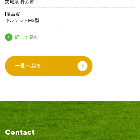
茨城県 行方市
[製品名]
キルケットM2型
詳しく見る
一覧へ戻る
Contact