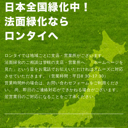
ロンタイでは地域ごとに支店・営業所がございます。
法面緑化のご相談は管轄の支店・営業所へ、「ホームページを
見た」という旨をお電話でお伝えいただければスムーズに対応
させていただきます。（営業時間：平日8:30~17:30）
営業時間外の場合は、お問い合わせフォームをご利用くださ
い。
尚、即日のご連絡対応ができかねる場合がございます。
翌営業日のご対応になることをご了承ください。