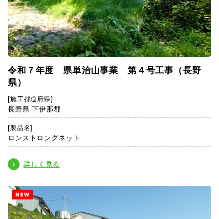
令和７年度 県単治山事業 第４号工事（長野
県）
[施工都道府県]
長野県 下伊那郡
[製品名]
ロンストロングネット
詳しく見る
NEW