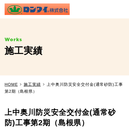
ME
施工実績
TOP
事業内容
HOME
施工実績
上中奥川防災安全交付金(通常砂防)工事
施工実績
第2期（島根県）
製品情報
上中奥川防災安全交付金(通常砂
よくあるご質問
防)工事第2期（島根県）