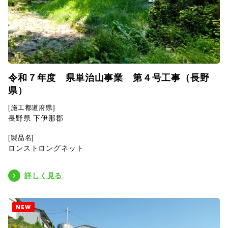
令和７年度 県単治山事業 第４号工事（長野
県）
[施工都道府県]
長野県 下伊那郡
[製品名]
ロンストロングネット
詳しく見る
NEW