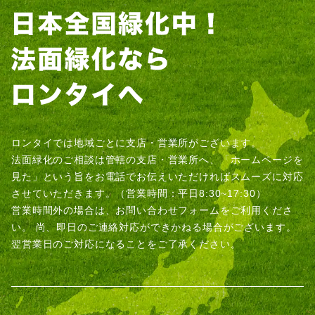
ロンタイでは地域ごとに支店・営業所がございます。
法面緑化のご相談は管轄の支店・営業所へ、「ホームページを
見た」という旨をお電話でお伝えいただければスムーズに対応
させていただきます。（営業時間：平日8:30~17:30）
営業時間外の場合は、お問い合わせフォームをご利用くださ
い。
尚、即日のご連絡対応ができかねる場合がございます。
翌営業日のご対応になることをご了承ください。