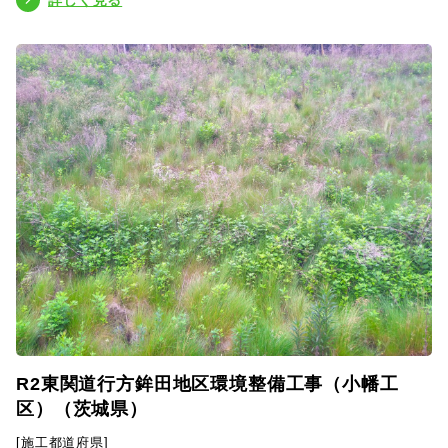
詳しく見る
R2東関道行方鉾田地区環境整備工事（小幡工
区）（茨城県）
[施工都道府県]