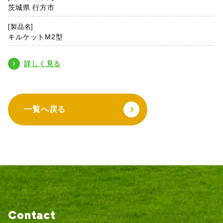
茨城県 行方市
[製品名]
キルケットM2型
詳しく見る
一覧へ戻る
Contact