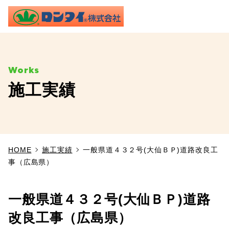
ME
施工実績
TOP
事業内容
HOME
施工実績
一般県道４３２号(大仙ＢＰ)道路改良工
施工実績
事（広島県）
製品情報
一般県道４３２号(大仙ＢＰ)道路
よくあるご質問
改良工事（広島県）