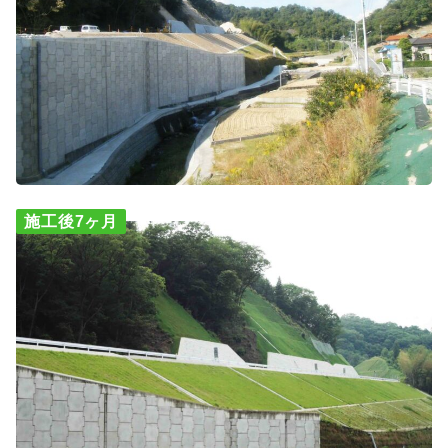
施工後7ヶ月