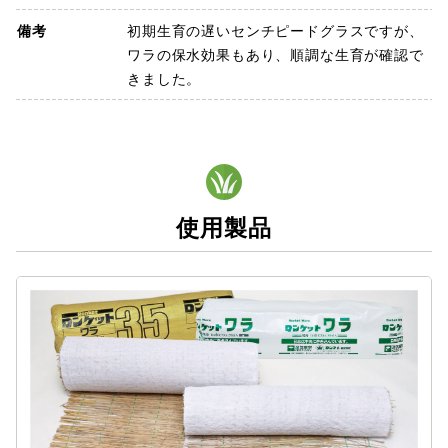
備考
初期生育の遅いセンチピードグラスですが、
ワラの保水効果もあり、順調な生育が確認で
きました。
使用製品