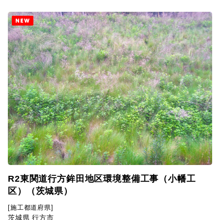
NEW
R2東関道行方鉾田地区環境整備工事（小幡工
区）（茨城県）
[施工都道府県]
茨城県 行方市