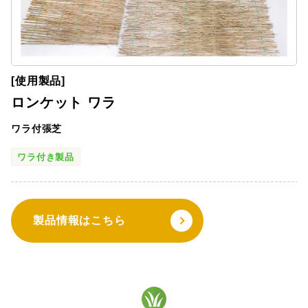
[使用製品]
ロンケット ワラ
ワラ付張芝
ワラ付き製品
製品情報はこちら