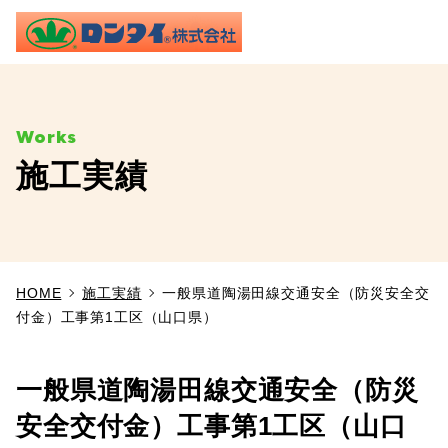
ME
施工実績
TOP
事業内容
HOME
施工実績
一般県道陶湯田線交通安全（防災安全交
施工実績
付金）工事第1工区（山口県）
製品情報
一般県道陶湯田線交通安全（防災
よくあるご質問
安全交付金）工事第1工区（山口