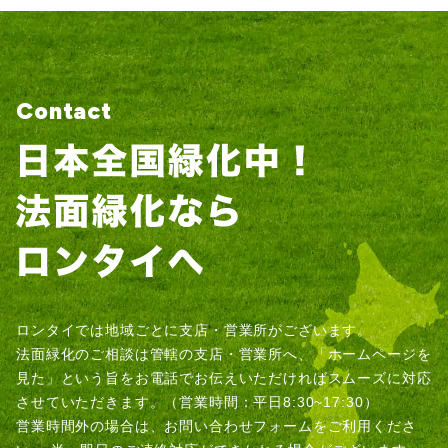
Contact
ロンタイでは地域ごとに支店・営業所がございます。
法面緑化のご相談は管轄の支店・営業所へ、「ホームページを
見た」という旨をお電話でお伝えいただければスムーズに対応
させていただきます。（営業時間：平日8:30~17:30）
営業時間外の場合は、お問い合わせフォームをご利用くださ