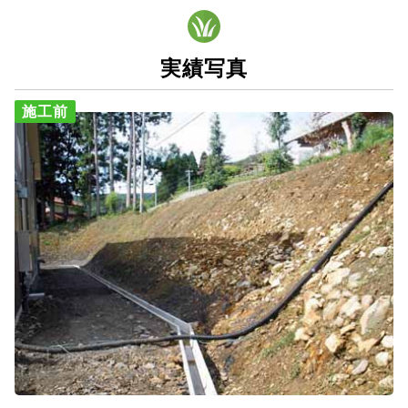
実績写真
施工前