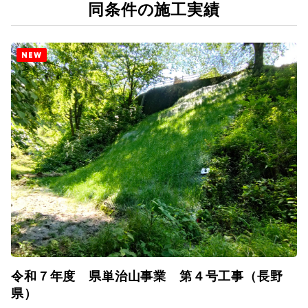
同条件の施工実績
NEW
令和７年度 県単治山事業 第４号工事（長野
県）