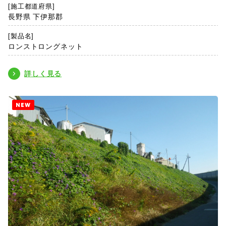
[施工都道府県]
長野県 下伊那郡
[製品名]
ロンストロングネット
詳しく見る
NEW