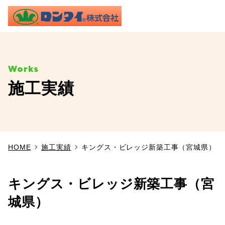
ME
施工実績
TOP
事業内容
HOME
施工実績
キングス・ビレッジ新築工事（宮城県）
施工実績
製品情報
キングス・ビレッジ新築工事（宮
城県）
よくあるご質問