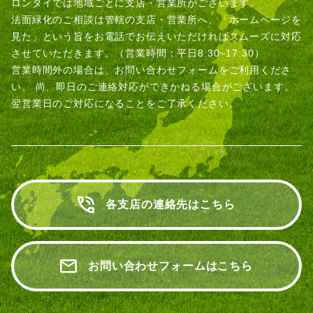
ロンタイでは地域ごとに支店・営業所がございます。
法面緑化のご相談は管轄の支店・営業所へ、「ホームページを
見た」という旨をお電話でお伝えいただければスムーズに対応
させていただきます。（営業時間：平日8:30~17:30）
営業時間外の場合は、お問い合わせフォームをご利用くださ
い。
尚、即日のご連絡対応ができかねる場合がございます。
翌営業日のご対応になることをご了承ください。
各支店の連絡先はこちら
お問い合わせフォームはこちら