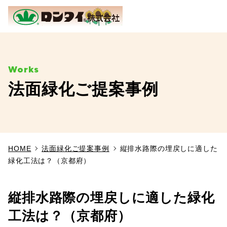
ME
法面緑化ご提案事例
TOP
事業内容
HOME
法面緑化ご提案事例
縦排水路際の埋戻しに適した
施工実績
緑化工法は？（京都府）
製品情報
縦排水路際の埋戻しに適した緑化
よくあるご質問
工法は？（京都府）