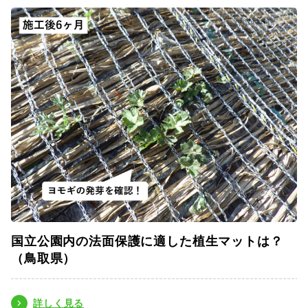
国立公園内の法面保護に適した植生マットは？
（鳥取県）
詳しく見る