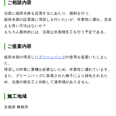
ご相談内容
法面に縦排水路を設置するにあたり、掘削を行う。
縦排水路の設置後に埋戻しを行いたいが、作業性に優れ、見栄
えも良い方法はないか？
もちろん最終的には、法面は全面植生工を行う予定である。
ご提案内容
縦排水路の埋戻しに
グリーンバッグ
の使用を提案いたしまし
た。
埋戻しの作業に重機が必要ないため、作業性に優れています。
また、グリーンバッグに装着された種子により緑化されるた
め、法面の植生工と比較して違和感がありません。
施工地域
京都府 舞鶴市