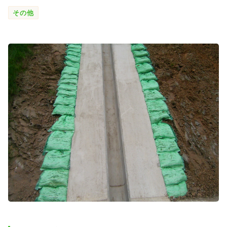
SDGs
その他
会社概要
お知らせ
採用情報
プライバシーポリシー
お問い合わせ