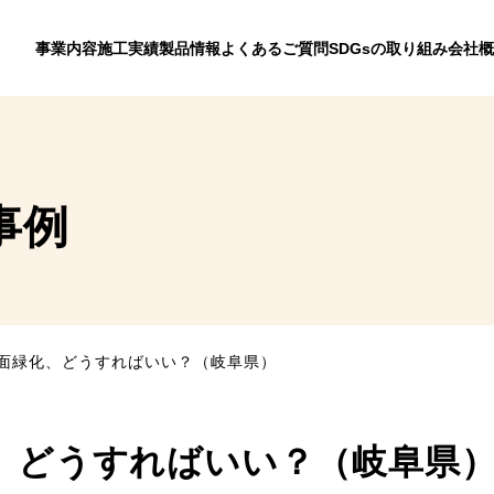
事業内容
施工実績
製品情報
よくあるご質問
SDGsの取り組み
会社概
事例
面緑化、どうすればいい？（岐阜県）
、どうすればいい？（岐阜県