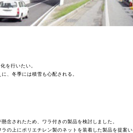
緑化を行いたい。
えに、冬季には積雪も心配される。
が懸念されたため、ワラ付きの製品を検討しました。
ワラの上にポリエチレン製のネットを装着した製品を提案い