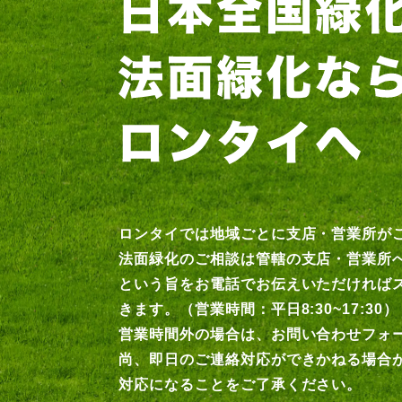
ロンタイでは地域ごとに支店・営業所が
法面緑化のご相談は管轄の支店・営業所
という旨をお電話でお伝えいただければ
きます。（営業時間：平日8:30~17:30）
営業時間外の場合は、お問い合わせフォ
尚、即日のご連絡対応ができかねる場合
対応になることをご了承ください。