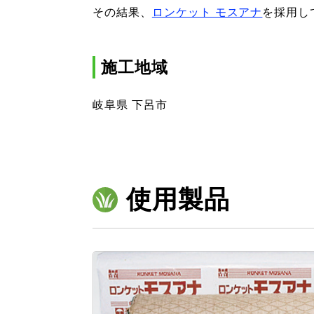
その結果、
ロンケット モスアナ
を採用し
施工地域
岐阜県 下呂市
使用製品