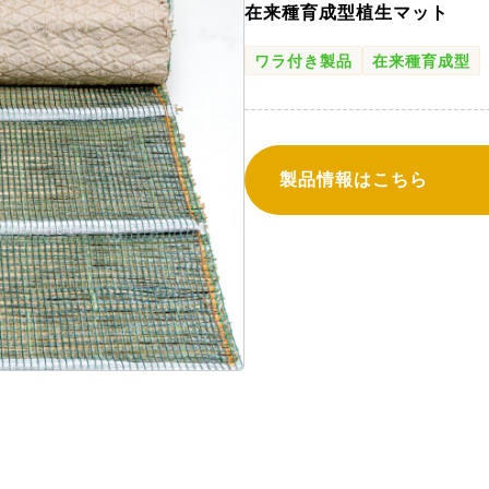
在来種育成型植生マット
ワラ付き製品
在来種育成型
製品情報はこちら