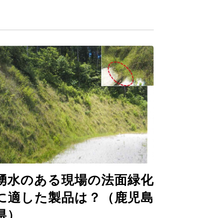
湧水のある現場の法面緑化
に適した製品は？（鹿児島
県）