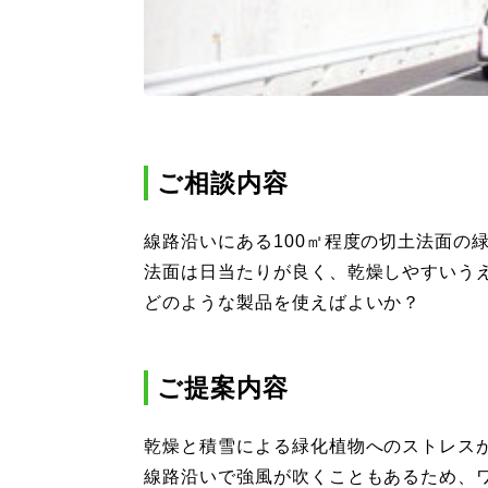
ご相談内容
線路沿いにある100㎡程度の切土法面の
法面は日当たりが良く、乾燥しやすいう
どのような製品を使えばよいか？
ご提案内容
乾燥と積雪による緑化植物へのストレス
線路沿いで強風が吹くこともあるため、