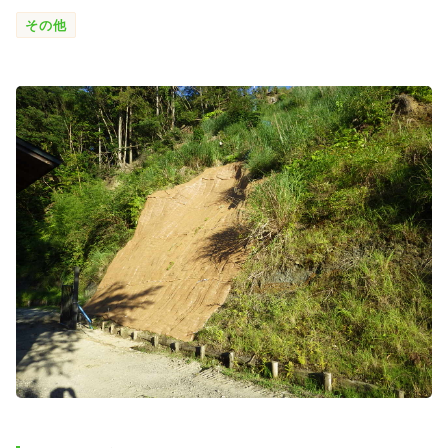
SDGs
その他
会社概要
お知らせ
採用情報
プライバシーポリシー
お問い合わせ