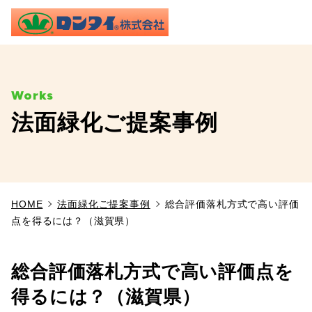
ME
法面緑化ご提案事例
TOP
事業内容
HOME
法面緑化ご提案事例
総合評価落札方式で高い評価
施工実績
点を得るには？（滋賀県）
製品情報
総合評価落札方式で高い評価点を
よくあるご質問
得るには？（滋賀県）