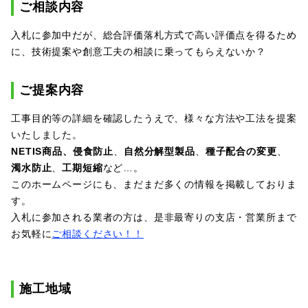
ご相談内容
入札に参加中だが、総合評価落札方式で高い評価点を得るため
に、技術提案や創意工夫の相談に乗ってもらえないか？
ご提案内容
工事目的等の詳細を確認したうえで、様々な方法や工法を提案
いたしました。
NETIS商品、侵食防止
、
自然分解型製品
、
種子配合の変更
、
濁水防止
、
工期短縮
など…。
このホームページにも、まだまだ多くの情報を掲載しておりま
す。
入札に参加される業者の方は、是非最寄りの支店・営業所まで
お気軽に
ご相談ください！！
施工地域