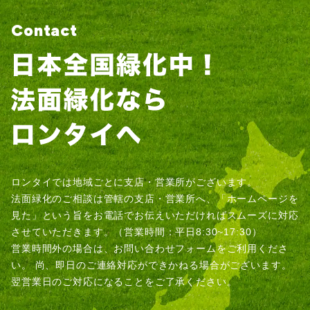
Contact
ロンタイでは地域ごとに支店・営業所がございます。
法面緑化のご相談は管轄の支店・営業所へ、「ホームページを
見た」という旨をお電話でお伝えいただければスムーズに対応
させていただきます。（営業時間：平日8:30~17:30）
営業時間外の場合は、お問い合わせフォームをご利用くださ
い。
尚、即日のご連絡対応ができかねる場合がございます。
翌営業日のご対応になることをご了承ください。