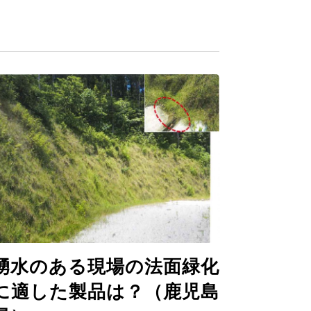
湧水のある現場の法面緑化
に適した製品は？（鹿児島