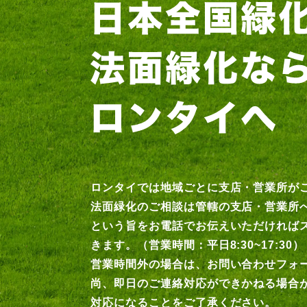
ロンタイでは地域ごとに支店・営業所が
法面緑化のご相談は管轄の支店・営業所
という旨をお電話でお伝えいただければ
きます。（営業時間：平日8:30~17:30）
営業時間外の場合は、お問い合わせフォ
尚、即日のご連絡対応ができかねる場合
対応になることをご了承ください。