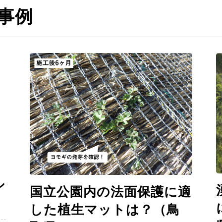
事例
シ
国立公園内の法面保護に適
した植生マットは？（鳥