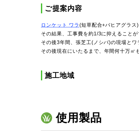
ご提案内容
ロンケット ワラ
(短草配合+バヒアグラ
その結果、工事費を約1/3に抑えること
その後3年間、張芝工(ノシバ)の現場と
その後現在にいたるまで、年間何十万㎡
施工地域
使用製品