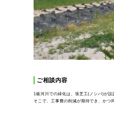
ご相談内容
1級河川での緑化は、張芝工(ノシバ)が
そこで、工事費の削減が期待でき、かつ