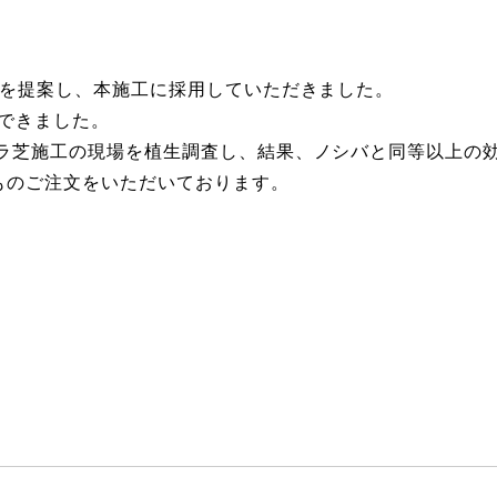
ス)を提案し、本施工に採用していただきました。
ができました。
ワラ芝施工の現場を植生調査し、結果、ノシバと同等以上の
ものご注文をいただいております。