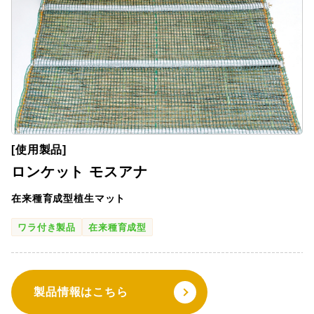
[使用製品]
ロンケット モスアナ
在来種育成型植生マット
ワラ付き製品
在来種育成型
製品情報はこちら