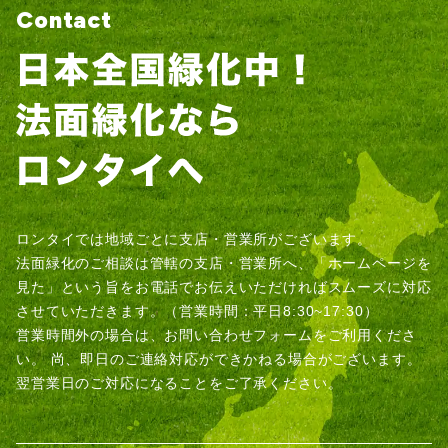
Contact
ロンタイでは地域ごとに支店・営業所がございます。
法面緑化のご相談は管轄の支店・営業所へ、「ホームページを
見た」という旨をお電話でお伝えいただければスムーズに対応
させていただきます。（営業時間：平日8:30~17:30）
営業時間外の場合は、お問い合わせフォームをご利用くださ
い。
尚、即日のご連絡対応ができかねる場合がございます。
翌営業日のご対応になることをご了承ください。