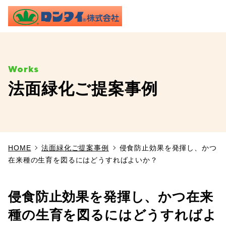
ME
法面緑化ご提案事例
TOP
事業内容
HOME
法面緑化ご提案事例
侵食防止効果を発揮し、かつ
施工実績
在来種の生育を図るにはどうすればよいか？
製品情報
侵食防止効果を発揮し、かつ在来
よくあるご質問
種の生育を図るにはどうすればよ