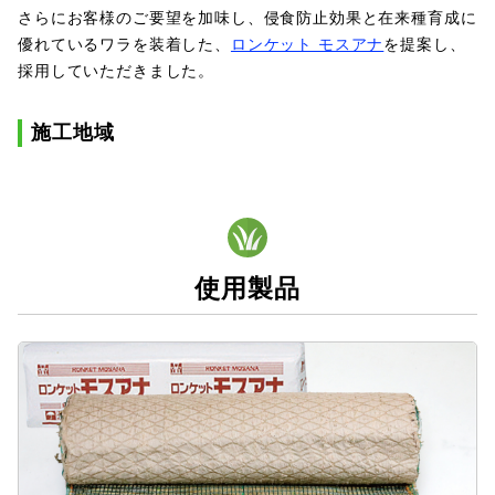
さらにお客様のご要望を加味し、侵食防止効果と在来種育成に
優れているワラを装着した、
ロンケット モスアナ
を提案し、
採用していただきました。
施工地域
使用製品