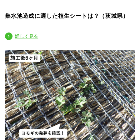
集水池造成に適した植生シートは？（茨城県）
詳しく見る