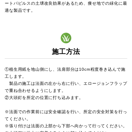
ートパピルスの土壌改良効果があるため、痩せ地での緑化に最
適な製品です。
施工方法
①植生用紙を地山側にし、法肩部分は10cm程度巻き込んで施
工します。
製品の施工は法面の左から右に行い、エロージョンフラップ
で重ね合わせるようにします。
②大頭釘を所定の位置に打ち込みます。
※法面での作業前には安全確認を行い、所定の安全対策を行っ
てください。
※張り付けは法面の上部から下部へ向かって行ってください。