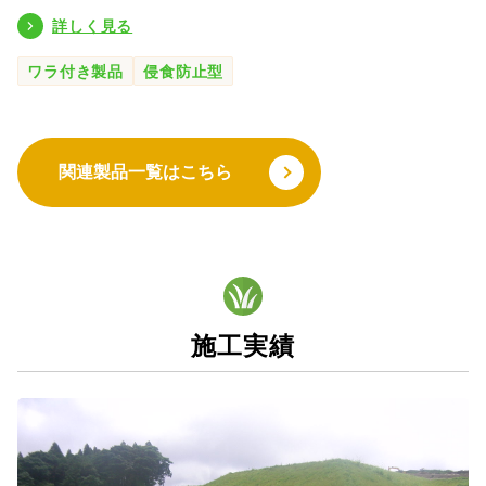
詳しく見る
ワラ付き製品
侵食防止型
施工実績