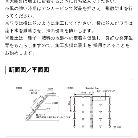
※大頭釘は地山に密着するように打ち込んでください。
※風の強い時期はアンカーピンで製品を押さえ、飛散防止を行
ってください。
※ワラは横に並ぶように施工してください。横に並んだワラは
流下水を減速させ、法面侵食を防止します。
※覆土は、種子・肥料の地盤への定着を促進し、良好な発芽生
育をもたらしますので、施工歩掛に覆土を 採用されることを
お勧めします。
断面図／平面図