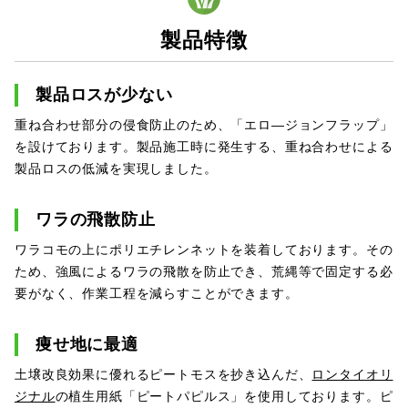
製品特徴
製品ロスが少ない
重ね合わせ部分の侵食防止のため、「エロ―ジョンフラップ」
を設けております。製品施工時に発生する、重ね合わせによる
製品ロスの低減を実現しました。
ワラの飛散防止
ワラコモの上にポリエチレンネットを装着しております。その
ため、強風によるワラの飛散を防止でき、荒縄等で固定する必
要がなく、作業工程を減らすことができます。
痩せ地に最適
土壌改良効果に優れるピートモスを抄き込んだ、
ロンタイオリ
ジナル
の植生用紙「ピートパピルス」を使用しております。ピ