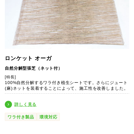
ロンケット オーガ
自然分解型張芝（ネット付）
[特長]
100%自然分解するワラ付き植生シートです。さらにジュート
(麻)ネットを装着することによって、施工性を改善しました。
詳しく見る
ワラ付き製品
環境対応