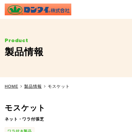
ME
製品情報
TOP
事業内容
HOME
製品情報
モスケット
施工実績
製品情報
モスケット
ネット・ワラ付張芝
よくあるご質問
ワラ付き製品