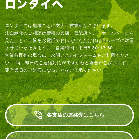
ロンタイでは地域ごとに支店・営業所がございます。
法面緑化のご相談は管轄の支店・営業所へ、「ホームページを
見た」という旨をお電話でお伝えいただければスムーズに対応
させていただきます。（営業時間：平日8:30~17:30）
営業時間外の場合は、お問い合わせフォームをご利用くださ
い。
尚、即日のご連絡対応ができかねる場合がございます。
翌営業日のご対応になることをご了承ください。
各支店の連絡先はこちら