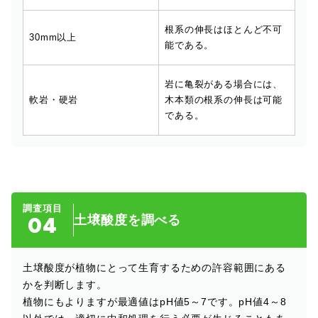
根系の伸長はほとんど不可
30mm以上
能である。
岩に亀裂がある場合には、
軟岩・硬岩
木本類の根系の伸長は可能
である。
調査項目
04
土壌酸度を調べる
土壌酸度が植物にとって生育するための許容範囲にある
かを判断します。
植物にもよりますが最適値はpH値5～7です。pH値4～8