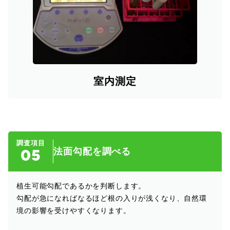
室内測定
調査項目
05
法面勾配を調べる
植生可能勾配であるかを判断します。
勾配が急になればなるほど根の入りが浅くなり、自然環
境の影響を受けやすくなります。