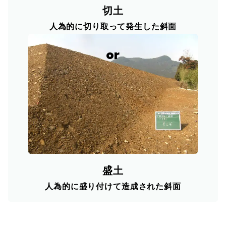
切土
人為的に切り取って発生した斜面
盛土
人為的に盛り付けて造成された斜面