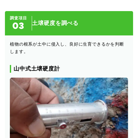
調査項目
03
土壌硬度を調べる
植物の根系が土中に侵入し、良好に生育できるかを判断
します。
山中式土壌硬度計