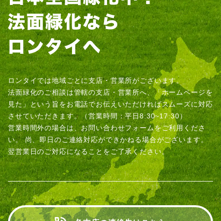
ロンタイでは地域ごとに支店・営業所がございます。
法面緑化のご相談は管轄の支店・営業所へ、「ホームページを
見た」という旨をお電話でお伝えいただければスムーズに対応
させていただきます。（営業時間：平日8:30~17:30）
営業時間外の場合は、お問い合わせフォームをご利用くださ
い。
尚、即日のご連絡対応ができかねる場合がございます。
翌営業日のご対応になることをご了承ください。