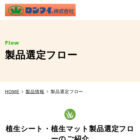
ME
製品選定フロー
TOP
事業内容
HOME
製品情報
製品選定フロー
施工実績
製品情報
植生シート・植生マット製品選定フロ
よくあるご質問
ーのご紹介