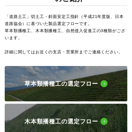
SDGs
「道路土工」切土工・斜面安定工指針（平成21年度版、日本
道路協会）に基づいた製品選定フローです。
会社概要
草本類播種工、木本類播種工、自然侵入促進工の3種類がござ
います。
お知らせ
詳細に関してはお近くの支店・営業所までご連絡ください。
採用情報
プライバシーポリシー
草本類播種工の選定フロー
お問い合わせ
木本類播種工の選定フロー