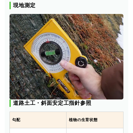
現地測定
道路土工・斜面安定工指針参照
勾配
植物の生育状態