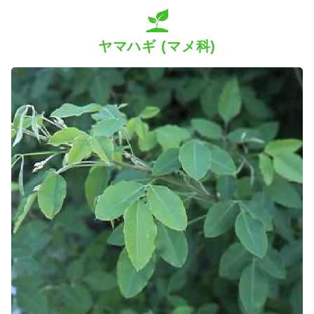
SDGs
ヤマハギ (マメ科)
会社概要
お知らせ
採用情報
プライバシーポリシー
お問い合わせ