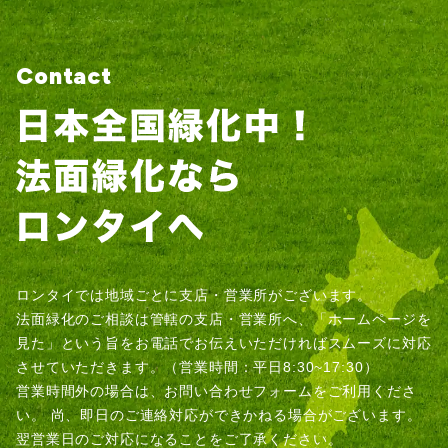
Contact
ロンタイでは地域ごとに支店・営業所がございます。
法面緑化のご相談は管轄の支店・営業所へ、「ホームページを
見た」という旨をお電話でお伝えいただければスムーズに対応
させていただきます。（営業時間：平日8:30~17:30）
営業時間外の場合は、お問い合わせフォームをご利用くださ
い。
尚、即日のご連絡対応ができかねる場合がございます。
翌営業日のご対応になることをご了承ください。