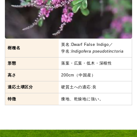
英名:Dwarf False Indigo／
樹種名
学名:
Indigofera pseudotinctoria
形態
落葉・広葉・低木・深根性
高さ
200cm（中国産）
適応土壌区分
硬質土への適応:良
特徴
痩地、乾燥地に強い。